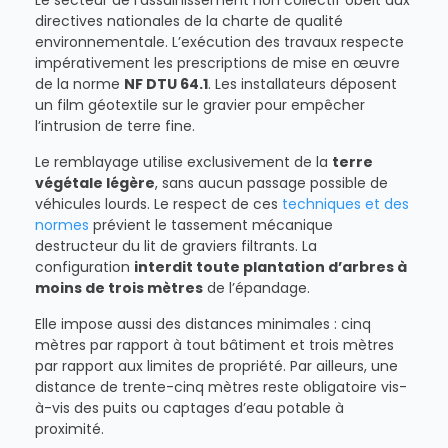
directives nationales de la charte de qualité
environnementale. L’exécution des travaux respecte
impérativement les prescriptions de mise en œuvre
de la norme
NF DTU 64.1
. Les installateurs déposent
un film géotextile sur le gravier pour empêcher
l’intrusion de terre fine.
Le remblayage utilise exclusivement de la
terre
végétale légère
, sans aucun passage possible de
véhicules lourds. Le respect de ces
techniques et des
normes
prévient le tassement mécanique
destructeur du lit de graviers filtrants. La
configuration
interdit toute plantation d’arbres à
moins de trois mètres
de l’épandage.
Elle impose aussi des distances minimales : cinq
mètres par rapport à tout bâtiment et trois mètres
par rapport aux limites de propriété. Par ailleurs, une
distance de trente-cinq mètres reste obligatoire vis-
à-vis des puits ou captages d’eau potable à
proximité.