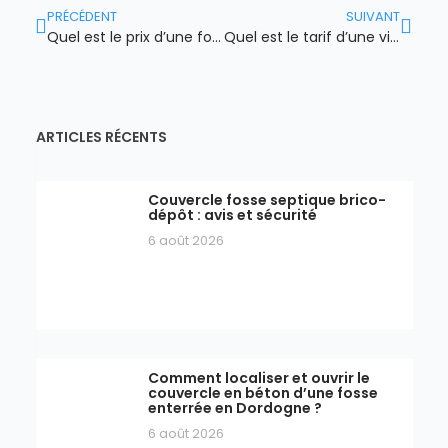
PRÉCÉDENT
SUIVANT
Quel est le prix d’une fosse septique ?
Quel est le tarif d’une vidange de fosse toutes eaux en 2026 ?
ARTICLES RÉCENTS
Couvercle fosse septique brico-
dépôt : avis et sécurité
6 août 2026
Comment localiser et ouvrir le
couvercle en béton d’une fosse
enterrée en Dordogne ?
6 août 2026