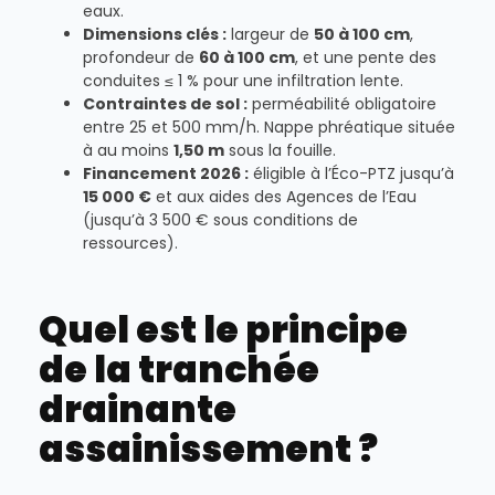
eaux.
Dimensions clés :
largeur de
50 à 100 cm
,
profondeur de
60 à 100 cm
, et une pente des
conduites ≤ 1 % pour une infiltration lente.
Contraintes de sol :
perméabilité obligatoire
entre 25 et 500 mm/h. Nappe phréatique située
à au moins
1,50 m
sous la fouille.
Financement 2026 :
éligible à l’Éco-PTZ jusqu’à
15 000 €
et aux aides des Agences de l’Eau
(jusqu’à 3 500 € sous conditions de
ressources).
Quel est le principe
de la tranchée
drainante
assainissement ?