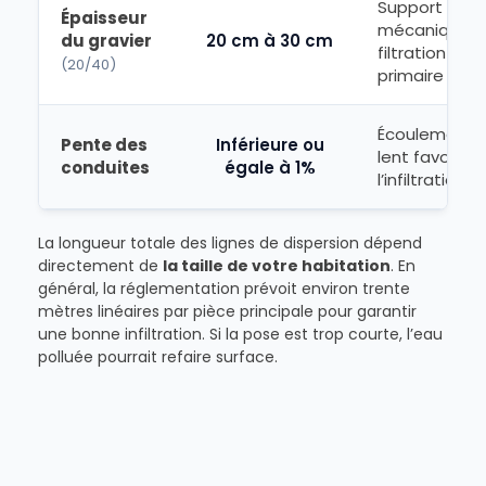
Support
Épaisseur
mécanique e
du gravier
20 cm à 30 cm
filtration
(20/40)
primaire
Écoulement
Pente des
Inférieure ou
lent favorisa
conduites
égale à 1%
l’infiltration
La longueur totale des lignes de dispersion dépend
directement de
la taille de votre habitation
. En
général, la réglementation prévoit environ trente
mètres linéaires par pièce principale pour garantir
une bonne infiltration. Si la pose est trop courte, l’eau
polluée pourrait refaire surface.