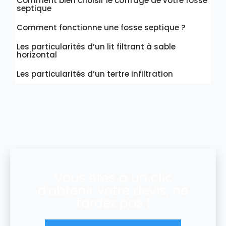
Comment bien choisir le coffrage de votre fosse
septique
Comment fonctionne une fosse septique ?
Les particularités d’un lit filtrant à sable
horizontal
Les particularités d’un tertre infiltration
Vous êtes à un clic
d'obtenir votre devis, ne
tardez pas !