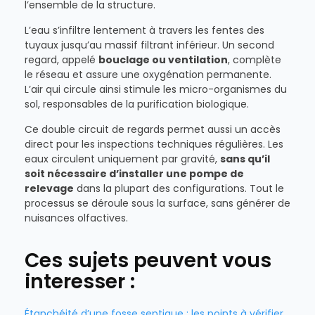
l’ensemble de la structure.
L’eau s’infiltre lentement à travers les fentes des
tuyaux jusqu’au massif filtrant inférieur. Un second
regard, appelé
bouclage ou ventilation
, complète
le réseau et assure une oxygénation permanente.
L’air qui circule ainsi stimule les micro-organismes du
sol, responsables de la purification biologique.
Ce double circuit de regards permet aussi un accès
direct pour les inspections techniques régulières. Les
eaux circulent uniquement par gravité,
sans qu’il
soit nécessaire d’installer une pompe de
relevage
dans la plupart des configurations. Tout le
processus se déroule sous la surface, sans générer de
nuisances olfactives.
Ces sujets peuvent vous
interesser :
Étanchéité d’une fosse septique : les points à vérifier