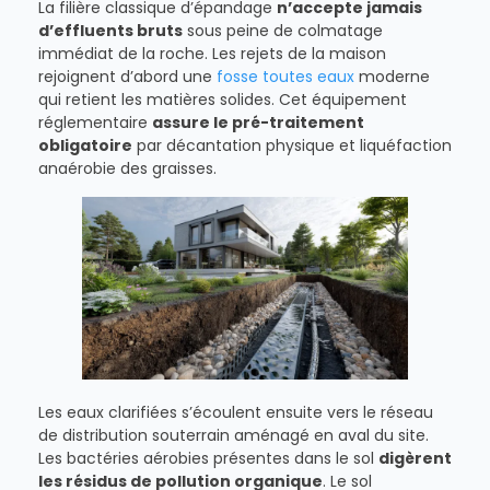
La filière classique d’épandage
n’accepte jamais
d’effluents bruts
sous peine de colmatage
immédiat de la roche. Les rejets de la maison
rejoignent d’abord une
fosse toutes eaux
moderne
qui retient les matières solides. Cet équipement
réglementaire
assure le pré-traitement
obligatoire
par décantation physique et liquéfaction
anaérobie des graisses.
Les eaux clarifiées s’écoulent ensuite vers le réseau
de distribution souterrain aménagé en aval du site.
Les bactéries aérobies présentes dans le sol
digèrent
les résidus de pollution organique
. Le sol