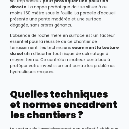
sol trop sableux
peut provoquer une pollution
directe
. La nappe phréatique doit se situer à au
moins 1,50 mètre sous la fouille. La parcelle d’accueil
présente une pente modérée et une surface
dégagée, sans arbres gênants.
L’absence de roche mère en surface est un facteur
essentiel pour la réussite de ce chantier de
terrassement. Les techniciens
examinent la texture
du sol
afin d’écarter tout risque de colmatage à
moyen terme. Ce contrôle minutieux contribue à
protéger votre investissement contre les problèmes
hydrauliques majeurs.
Quelles techniques
et normes encadrent
les chantiers ?
Le secteur de l’assainissement non collectif obéit aux