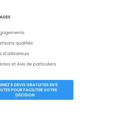
AGES
ngagements
rtisans qualifiés
s d'utilisateurs
otes et Avis de particuliers
ENEZ 5 DEVIS GRATUITES EN 5
UTES POUR FACILITER VOTRE
DÉCISION