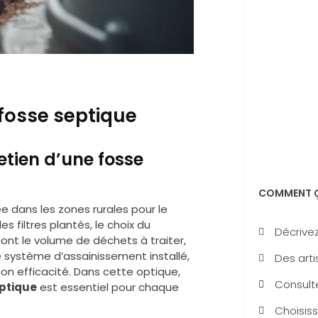
 fosse septique
tien d’une fosse
COMMENT Ç
ée dans les zones rurales pour le
s filtres plantés, le choix du
Décrivez
dont le volume de déchets à traiter,
le système d’assainissement installé,
Des arti
 son efficacité. Dans cette optique,
Consulte
eptique
est essentiel pour chaque
Choisiss