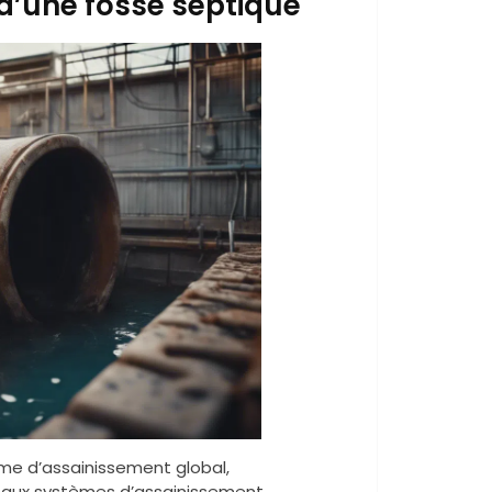
’une fosse septique
ème d’assainissement global,
ns aux systèmes d’assainissement