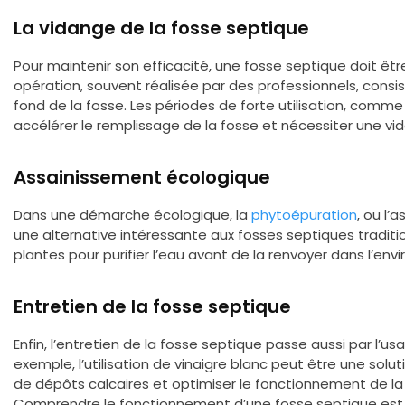
La vidange de la fosse septique
Pour maintenir son efficacité, une fosse septique doit êt
opération, souvent réalisée par des professionnels, consis
fond de la fosse. Les périodes de forte utilisation, comme 
accélérer le remplissage de la fosse et nécessiter une vi
Assainissement écologique
Dans une démarche écologique, la
phytoépuration
, ou l’
une alternative intéressante aux fosses septiques traditi
plantes pour purifier l’eau avant de la renvoyer dans l’en
Entretien de la fosse septique
Enfin, l’entretien de la fosse septique passe aussi par l’u
exemple, l’utilisation de vinaigre blanc peut être une solut
de dépôts calcaires et optimiser le fonctionnement de la
Comprendre le fonctionnement d’une fosse septique est