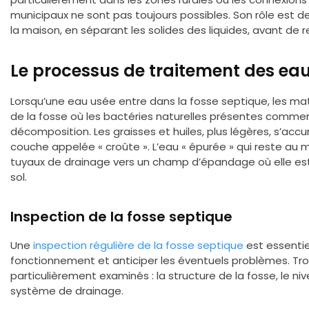
municipaux ne sont pas toujours possibles. Son rôle est d
la maison, en séparant les solides des liquides, avant de re
Le processus de traitement des ea
Lorsqu’une eau usée entre dans la fosse septique, les ma
de la fosse où les bactéries naturelles présentes comm
décomposition. Les graisses et huiles, plus légères, s’ac
couche appelée « croûte ». L’eau « épurée » qui reste au 
tuyaux de drainage vers un champ d’épandage où elle es
sol.
Inspection de la fosse septique
Une
inspection régulière de la fosse septique
est essentie
fonctionnement et anticiper les éventuels problèmes. Tro
particulièrement examinés : la structure de la fosse, le ni
système de drainage.