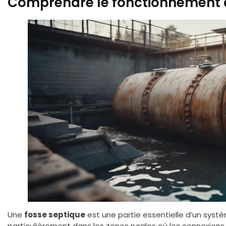
Comprendre le fonctionnement d
Une
fosse septique
est une partie essentielle d’un syst
particulièrement dans les zones rurales où les connexio