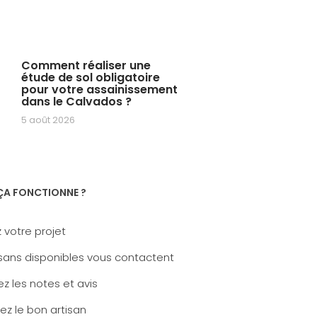
Comment réaliser une
étude de sol obligatoire
pour votre assainissement
dans le Calvados ?
5 août 2026
A FONCTIONNE ?
 votre projet
sans disponibles vous contactent
z les notes et avis
ez le bon artisan