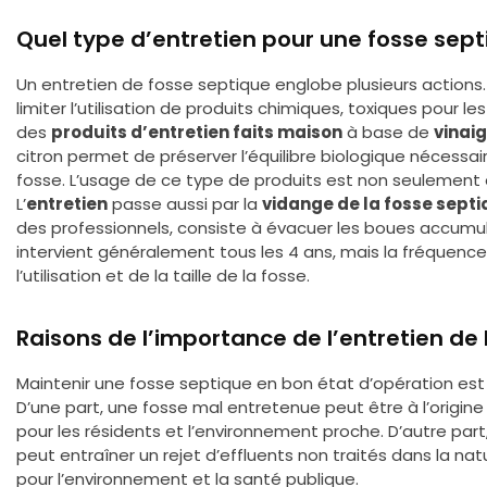
Quel type d’entretien pour une fosse sept
Un entretien de fosse septique englobe plusieurs actions
limiter l’utilisation de produits chimiques, toxiques pour les
des
produits d’entretien faits maison
à base de
vinai
citron permet de préserver l’équilibre biologique nécessa
fosse. L’usage de ce type de produits est non seulement
L’
entretien
passe aussi par la
vidange de la fosse sept
des professionnels, consiste à évacuer les boues accumulé
intervient généralement tous les 4 ans, mais la fréquence
l’utilisation et de la taille de la fosse.
Raisons de l’importance de l’entretien de 
Maintenir une fosse septique en bon état d’opération est e
D’une part, une fosse mal entretenue peut être à l’origi
pour les résidents et l’environnement proche. D’autre par
peut entraîner un rejet d’effluents non traités dans la na
pour l’environnement et la santé publique.