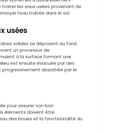
e traiter les eaux usées provenant de
nvoyer l’eau traitée dans le sol.
ux usées
tières solides se déposent au fond
encent un processus de
cumulent à la surface formant une
milieu est ensuite évacuée par des
t progressivement absorbée par le
lle pour assurer son bon
is éléments doivent être
veau des boues et la fonctionnalité du