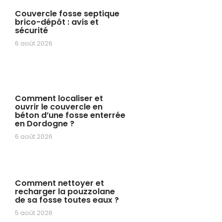
Couvercle fosse septique
brico-dépôt : avis et
sécurité
6 août 2026
Comment localiser et
ouvrir le couvercle en
béton d’une fosse enterrée
en Dordogne ?
6 août 2026
Comment nettoyer et
recharger la pouzzolane
de sa fosse toutes eaux ?
5 août 2026