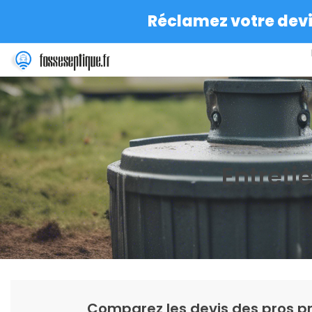
Réclamez votre devis
Entreti
Comparez les devis des pros pr