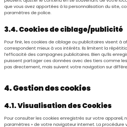
peuvent ajuster le contenu en se souvenant de votre local
que vous avez apportées à la personnalisation du site, co
paramètres de police.
3.4. Cookies de ciblage/publicité
Pour finir, les cookies de ciblage ou publicitaires visent à
correspondent mieux à vos intérêts. Ils limitent la répét
l’efficacité des campagnes publicitaires. Bien qu’ils enregis
puissent partager ces données avec des tiers comme les a
pas directement, mais suivent votre navigation sur différe
4. Gestion des cookies
4.1. Visualisation des Cookies
Pour consulter les cookies enregistrés sur votre appareil, n
paramètres » de votre navigateur internet. La procédure v