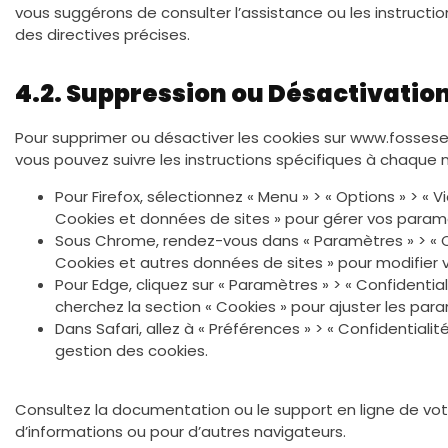
vous suggérons de consulter l’assistance ou les instructio
des directives précises.
4.2. Suppression ou Désactivatio
Pour supprimer ou désactiver les cookies sur www.fossesep
vous pouvez suivre les instructions spécifiques à chaque n
Pour Firefox, sélectionnez « Menu » > « Options » > « Vie
Cookies et données de sites » pour gérer vos param
Sous Chrome, rendez-vous dans « Paramètres » > « Con
Cookies et autres données de sites » pour modifier 
Pour Edge, cliquez sur « Paramètres » > « Confidential
cherchez la section « Cookies » pour ajuster les par
Dans Safari, allez à « Préférences » > « Confidential
gestion des cookies.
Consultez la documentation ou le support en ligne de vot
d’informations ou pour d’autres navigateurs.