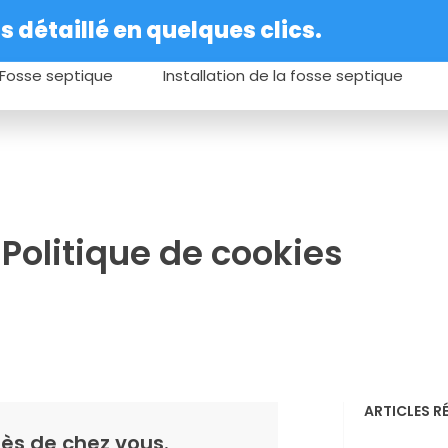
 détaillé en quelques clics.
Fosse septique
Installation de la fosse septique
Politique de cookies
ARTICLES R
ès de chez vous.