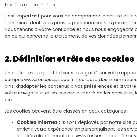
traitées et protégées.
Il est important pour vous de comprendre la nature et le r
la manière dont vous pouvez personnaliser vos paramètre
Nous tenons à votre confiance et nous nous engageons à
en ce qui concerne le traitement de vos données personn
2. Définition et rôle des cookies
Un cookie est un petit fichier sauvegardé sur votre appareil
compris www.fosseseptique.fr. Il collecte des information
ainsi d’adapter les contenus à vos préférences et à votre 
votre navigateur, et vous avez la liberté de les consulter,
gré.
Les cookies peuvent être classés en deux catégories :
Cookies internes :
Ils sont déployés par notre site p
enrichir votre expérience en personnalisant les serv
stockés directement par www.fosseseptique.fr sur vo