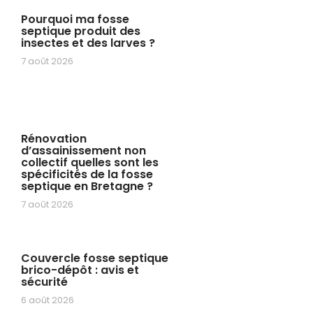
Pourquoi ma fosse
septique produit des
insectes et des larves ?
7 août 2026
Rénovation
d’assainissement non
collectif quelles sont les
spécificités de la fosse
septique en Bretagne ?
7 août 2026
Couvercle fosse septique
brico-dépôt : avis et
sécurité
6 août 2026