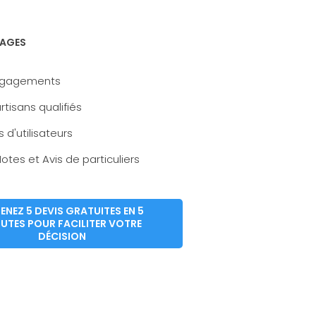
AGES
ngagements
rtisans qualifiés
s d'utilisateurs
otes et Avis de particuliers
ENEZ 5 DEVIS GRATUITES EN 5
UTES POUR FACILITER VOTRE
DÉCISION