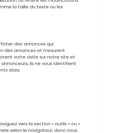
isation ou retenir les modifications
mme la taille du texte ou les
 afficher des annonces qui
ition des annonces et mesurent
trent votre visite sur notre site et
nnonceurs, ils ne vous identifient
nts sites.
aviguez vers la section « outils » ou «
arie selon le navigateur, donc nous