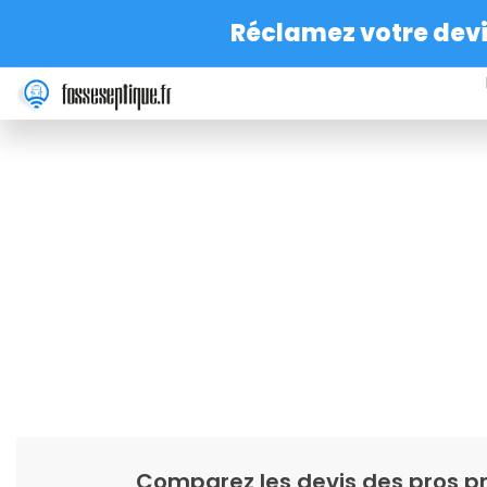
Réclamez votre devis
Comparez les devis des pros pr