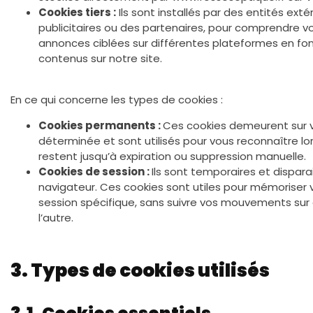
Cookies tiers :
Ils sont installés par des entités exté
publicitaires ou des partenaires, pour comprendre v
annonces ciblées sur différentes plateformes en fon
contenus sur notre site.
En ce qui concerne les types de cookies :
Cookies permanents :
Ces cookies demeurent sur v
déterminée et sont utilisés pour vous reconnaître lors 
restent jusqu’à expiration ou suppression manuelle.
Cookies de session :
Ils sont temporaires et dispar
navigateur. Ces cookies sont utiles pour mémoriser 
session spécifique, sans suivre vos mouvements sur 
l’autre.
3. Types de cookies utilisés