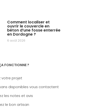
Comment localiser et
ouvrir le couvercle en
béton d’une fosse enterrée
en Dordogne ?
6 août 2026
A FONCTIONNE ?
 votre projet
sans disponibles vous contactent
z les notes et avis
ez le bon artisan