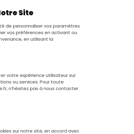
otre Site
lité de personnaliser vos paramètres
ier vos préférences en activant ou
venance, en utilisant la
er votre expérience utilisateur sur
ctions ou services. Pour toute
.fr, n’hésitez pas à nous contacter
ookies sur notre site, en accord avec