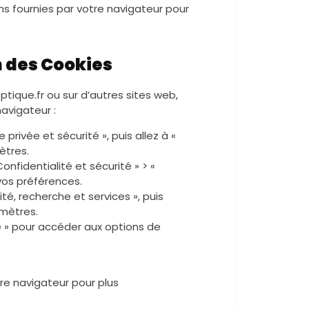
ns fournies par votre navigateur pour
n des Cookies
tique.fr ou sur d’autres sites web,
avigateur :
 privée et sécurité », puis allez à «
ètres.
fidentialité et sécurité » > «
vos préférences.
ité, recherche et services », puis
amètres.
ité » pour accéder aux options de
re navigateur pour plus