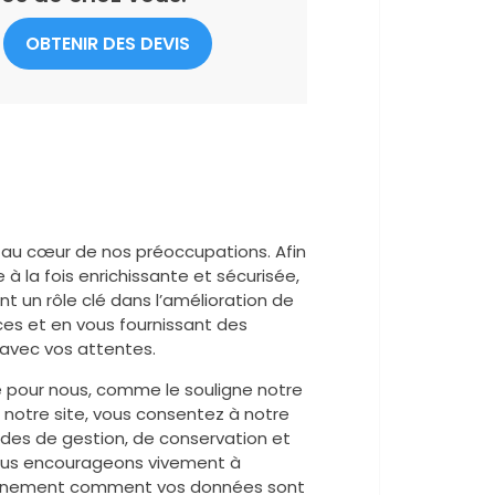
OBTENIR DES DEVIS
t au cœur de nos préoccupations. Afin
à la fois enrichissante et sécurisée,
nt un rôle clé dans l’amélioration de
es et en vous fournissant des
 avec vos attentes.
ue pour nous, comme le souligne notre
r notre site, vous consentez à notre
odes de gestion, de conservation et
vous encourageons vivement à
 pleinement comment vos données sont