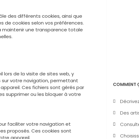
ôle des différents cookies, ainsi que
s de cookies selon vos préférences.
 maintenir une transparence totale
elles.
 lors de la visite de sites web, y
s sur votre navigation, permettant
COMMENT Ç
appareil. Ces fichiers sont gérés par
 les supprimer ou les bloquer à votre
Décrivez
Des arti
our faciliter votre navigation et
Consulte
ices proposés. Ces cookies sont
Choisiss
tre appareil.