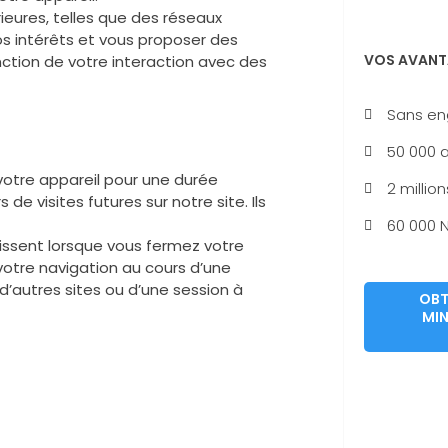
rieures, telles que des réseaux
os intérêts et vous proposer des
VOS AVANT
ction de votre interaction avec des
Sans e
50 000 a
otre appareil pour une durée
2 million
de visites futures sur notre site. Ils
60 000 N
aissent lorsque vous fermez votre
votre navigation au cours d’une
d’autres sites ou d’une session à
OBT
MIN