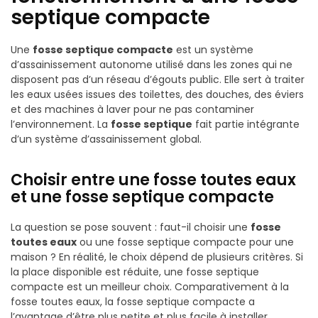
septique compacte
Une
fosse septique compacte
est un système
d’assainissement autonome utilisé dans les zones qui ne
disposent pas d’un réseau d’égouts public. Elle sert à traiter
les eaux usées issues des toilettes, des douches, des éviers
et des machines à laver pour ne pas contaminer
l’environnement. La
fosse septique
fait partie intégrante
d’un système d’assainissement global.
Choisir entre une fosse toutes eaux
et une fosse septique compacte
La question se pose souvent : faut-il choisir une
fosse
toutes eaux
ou une fosse septique compacte pour une
maison ? En réalité, le choix dépend de plusieurs critères. Si
la place disponible est réduite, une fosse septique
compacte est un meilleur choix. Comparativement à la
fosse toutes eaux, la fosse septique compacte a
l’avantage d’être plus petite et plus facile à installer.