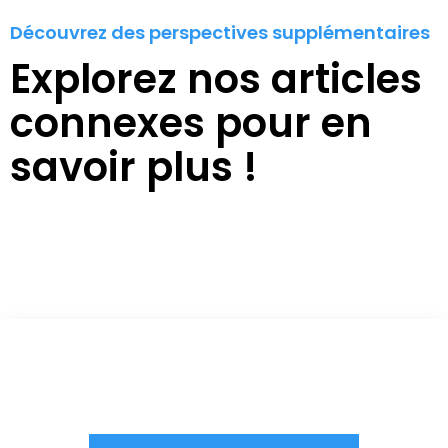
Découvrez des perspectives supplémentaires
Explorez nos articles
connexes pour en
savoir plus !
Vous êtes à un clic d'obtenir
votre devis, ne tardez pas !