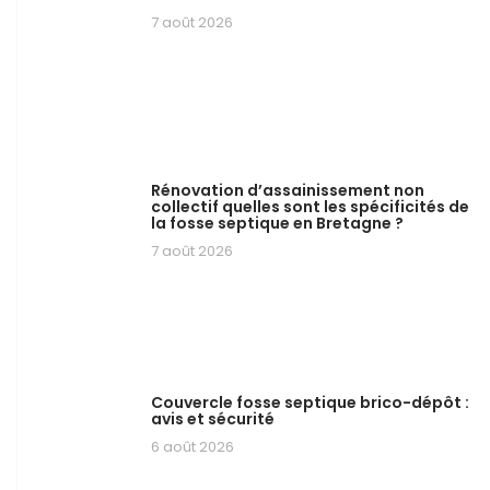
7 août 2026
Rénovation d’assainissement non
collectif quelles sont les spécificités de
la fosse septique en Bretagne ?
7 août 2026
Couvercle fosse septique brico-dépôt :
avis et sécurité
6 août 2026