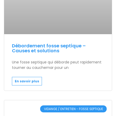
Débordement fosse septique –
Causes et solutions
Une fosse septique qui déborde peut rapidement
tourner au cauchemar pour un
En savoir plus
VIDANGE / ENTRETIEN - FOSSE SEPTIQUE