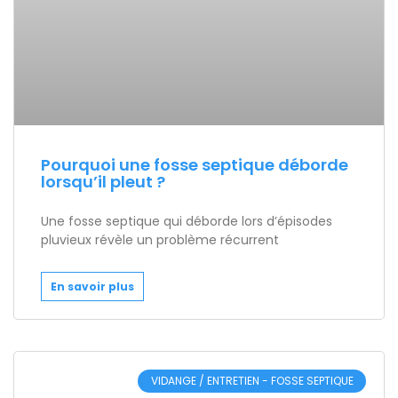
Pourquoi une fosse septique déborde
lorsqu’il pleut ?
Une fosse septique qui déborde lors d’épisodes
pluvieux révèle un problème récurrent
En savoir plus
VIDANGE / ENTRETIEN - FOSSE SEPTIQUE