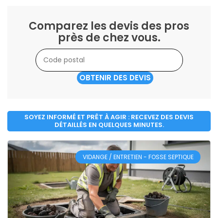
Comparez les devis des pros
près de chez vous.
OBTENIR DES DEVIS
SOYEZ INFORMÉ ET PRÊT À AGIR : RECEVEZ DES DEVIS
DÉTAILLÉS EN QUELQUES MINUTES.
VIDANGE / ENTRETIEN - FOSSE SEPTIQUE