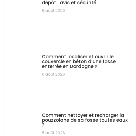
dépôt : avis et sécurité
6 août 2026
Comment localiser et ouvrir le
couvercle en béton d’une fosse
enterrée en Dordogne ?
6 août 2026
Comment nettoyer et recharger la
pouzzolane de sa fosse toutes eaux
?
5 août 2026