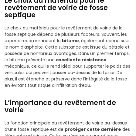
Le choix du matériau pour le
revêtement de voirie de fosse
septique
Le choix du matériau pour le revêtement de voirie de la
fosse septique dépend de plusieurs facteurs. Souvent, les
experts recommandent le
bitume
, également connu sous
le nom d’asphalte. Cette substance est issue du pétrole et
possède de nombreux avantages. Dans un premier temps,
le bitume présente une
excellente résistance
mécanique, ce qui le rend idéal pour supporter le poids des
véhicules qui peuvent passer au-dessus de la fosse. De
plus, il est étanche et préserve donc l’intégrité de la fosse
en évitant tout risque d’infiltration d’eau.
L’importance du revêtement de
voirie
La fonction principale du revêtement de voirie au-dessus
d’une fosse septique est de
protéger cette dernière
des
éléments extérieurs. Outre sa résistance aux charges