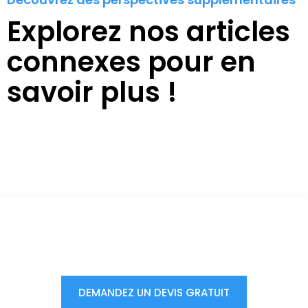
Explorez nos articles
connexes pour en
savoir plus !
Vous êtes à un clic d'obtenir
votre devis, ne tardez pas !
DEMANDEZ UN DEVIS GRATUIT