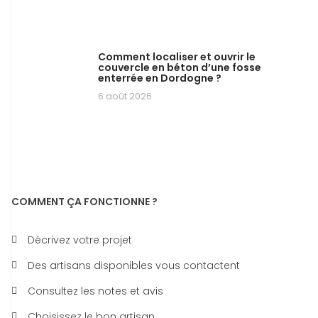
Comment localiser et ouvrir le
couvercle en béton d’une fosse
enterrée en Dordogne ?
6 août 2026
COMMENT ÇA FONCTIONNE ?
Décrivez votre projet
Des artisans disponibles vous contactent
Consultez les notes et avis
Choisissez le bon artisan