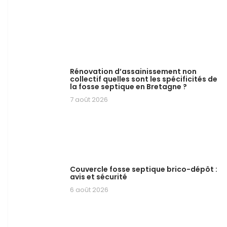
Rénovation d’assainissement non
collectif quelles sont les spécificités de
la fosse septique en Bretagne ?
7 août 2026
Couvercle fosse septique brico-dépôt :
avis et sécurité
6 août 2026