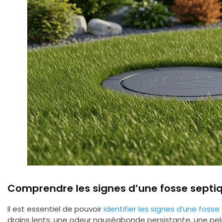
Comprendre les signes d’une fosse septiq
Il est essentiel de pouvoir
identifier les signes d’une fosse
drains lents, une odeur nauséabonde persistante, une pe