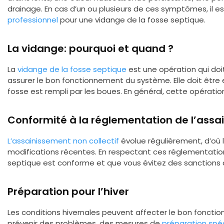
drainage. En cas d’un ou plusieurs de ces symptômes, i
professionnel
pour une vidange de la fosse septique.
La vidange: pourquoi et quand ?
La
vidange de la fosse septique
est une opération qui doi
assurer le bon fonctionnement du système. Elle doit être 
fosse est rempli par les boues. En général, cette opération
Conformité à la réglementation de l’assai
L’assainissement non collectif
évolue régulièrement, d’où 
modifications récentes. En respectant ces réglementatio
septique est conforme et que vous évitez des sanctions a
Préparation pour l’hiver
Les conditions hivernales peuvent affecter le bon foncti
prévenir des problèmes, des mesures de
préparation spéci