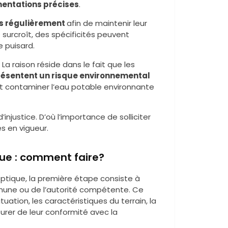
entations précises
.
s régulièrement
afin de maintenir leur
surcroît, des spécificités peuvent
e puisard.
La raison réside dans le fait que les
résentent un risque environnemental
ut contaminer l’eau potable environnante
justice. D’où l’importance de solliciter
s en vigueur.
que : comment faire?
septique, la première étape consiste à
une ou de l’autorité compétente. Ce
ation, les caractéristiques du terrain, la
urer de leur conformité avec la