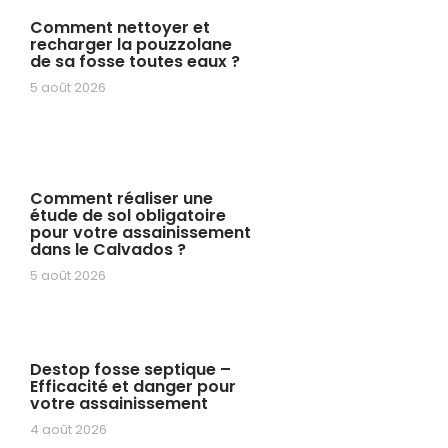
Comment nettoyer et
recharger la pouzzolane
de sa fosse toutes eaux ?
5 août 2026
Comment réaliser une
étude de sol obligatoire
pour votre assainissement
dans le Calvados ?
5 août 2026
Destop fosse septique –
Efficacité et danger pour
votre assainissement
4 août 2026