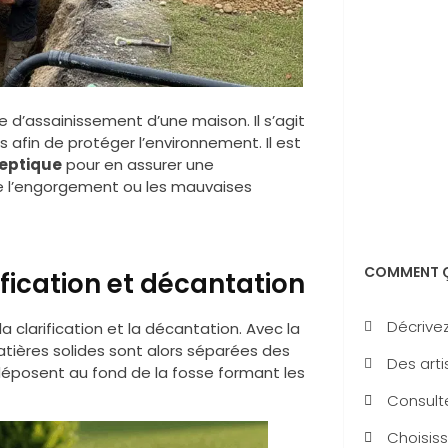
d’assainissement d’une maison. Il s’agit
s afin de protéger l’environnement. Il est
septique
pour en assurer une
ue l’engorgement ou les mauvaises
COMMENT Ç
fication et décantation
Décrivez
 clarification et la décantation. Avec la
tières solides sont alors séparées des
Des arti
 déposent au fond de la fosse formant les
Consulte
Choisiss