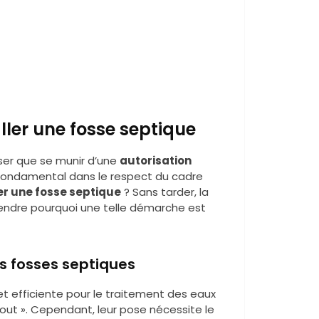
ller une fosse septique
ciser que se munir d’une
autorisation
s fondamental dans le respect du cadre
ler une fosse septique
? Sans tarder, la
prendre pourquoi une telle démarche est
s fosses septiques
t efficiente pour le traitement des eaux
égout ». Cependant, leur pose nécessite le