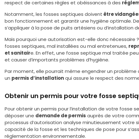
respect de certaines règles et obéissances à des
réglem
Notamment, les fosses septiques doivent
être vidangée
bon fonctionnement et garantir une hygiène optimale. De 
s’appliquer à la pose de puits artésiens ou d’installation d
Mais pourquoi une autorisation est-elle donc nécessaire ? 
fosses septiques, mal installées ou mal entretenues,
rep
et sanitair
e. En effet, une fosse septique mal traitée pe
et causer d’importants problèmes d’hygiène.
Par moment, elle pourrait même engendrer un problème d’in
un
permis d’installation
qui assure le respect des norme
Obtenir un permis pour votre fosse septi
Pour obtenir un permis pour l’installation de votre fosse 
déposer une
demande de permis
auprès de votre comm
processus d’autorisation analyse minutieusement votre situ
capacité de la fosse et les techniques de pose pour s’ass
réglementation environnementale.