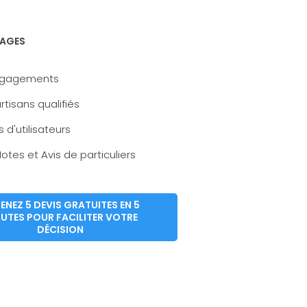
AGES
ngagements
rtisans qualifiés
s d'utilisateurs
otes et Avis de particuliers
ENEZ 5 DEVIS GRATUITES EN 5
UTES POUR FACILITER VOTRE
DÉCISION