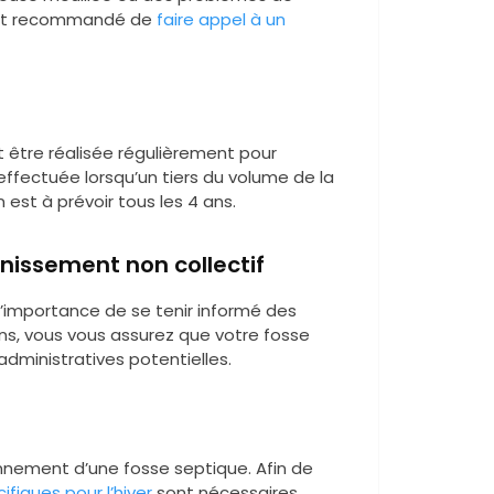
l est recommandé de
faire appel à un
t être réalisée régulièrement pour
effectuée lorsqu’un tiers du volume de la
 est à prévoir tous les 4 ans.
nissement non collectif
l’importance de se tenir informé des
ns, vous vous assurez que votre fosse
dministratives potentielles.
onnement d’une fosse septique. Afin de
fiques pour l’hiver
sont nécessaires.