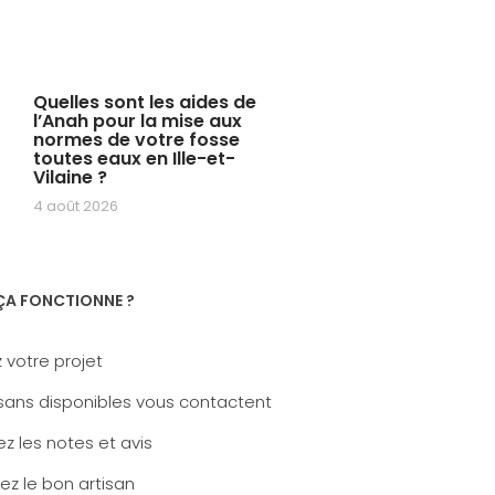
Quelles sont les aides de
l’Anah pour la mise aux
normes de votre fosse
toutes eaux en Ille-et-
Vilaine ?
4 août 2026
A FONCTIONNE ?
 votre projet
sans disponibles vous contactent
z les notes et avis
ez le bon artisan