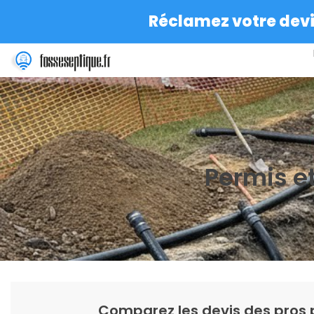
Réclamez votre devis
Permis et
Comparez les devis des pros 