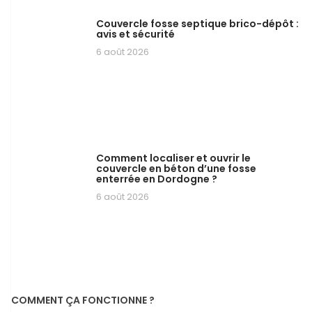
Couvercle fosse septique brico-dépôt :
avis et sécurité
6 août 2026
Comment localiser et ouvrir le
couvercle en béton d’une fosse
enterrée en Dordogne ?
6 août 2026
COMMENT ÇA FONCTIONNE ?