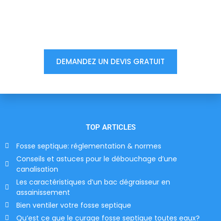
Vous êtes à un clic d'obtenir
votre devis, ne tardez pas !
DEMANDEZ UN DEVIS GRATUIT
TOP ARTICLES
Fosse septique: réglementation & normes
Conseils et astuces pour le débouchage d’une
canalisation
Les caractéristiques d’un bac dégraisseur en
assainissement
Bien ventiler votre fosse septique
Qu’est ce que le curage fosse septique toutes eaux?