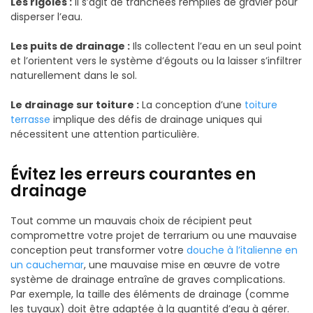
Les rigoles :
Il s’agit de tranchées remplies de gravier pour
disperser l’eau.
Les puits de drainage :
Ils collectent l’eau en un seul point
et l’orientent vers le système d’égouts ou la laisser s’infiltrer
naturellement dans le sol.
Le drainage sur toiture :
La conception d’une
toiture
terrasse
implique des défis de drainage uniques qui
nécessitent une attention particulière.
Évitez les erreurs courantes en
drainage
Tout comme un mauvais choix de récipient peut
compromettre votre projet de terrarium ou une mauvaise
conception peut transformer votre
douche à l’italienne en
un cauchemar
, une mauvaise mise en œuvre de votre
système de drainage entraîne de graves complications.
Par exemple, la taille des éléments de drainage (comme
les tuyaux) doit être adaptée à la quantité d’eau à gérer.