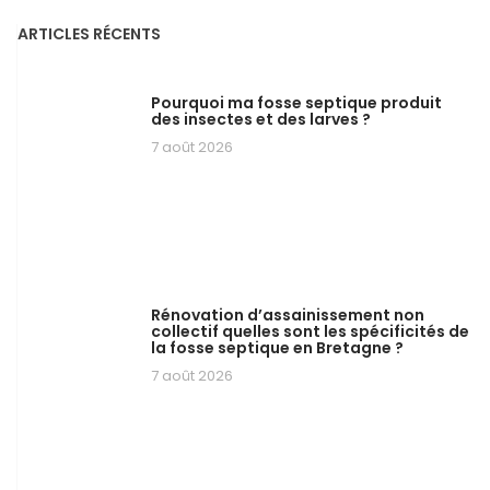
ARTICLES RÉCENTS
Pourquoi ma fosse septique produit
des insectes et des larves ?
7 août 2026
Rénovation d’assainissement non
collectif quelles sont les spécificités de
la fosse septique en Bretagne ?
7 août 2026