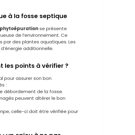
ue à la fosse septique
phytoépuration
se présente
ueuse de l’environnement. Ce
es par des plantes aquatiques. Les
d’énergie additionnelle.
 les points à vérifier ?
al pour assurer son bon
s :
 le débordement de la fosse.
mmagés peuvent altérer le bon
pe, celle-ci doit être vérifiée pour