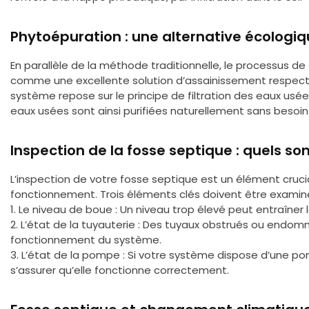
Phytoépuration : une alternative écologiq
En parallèle de la méthode traditionnelle, le processus de
comme une excellente solution d’assainissement respect
système repose sur le principe de filtration des eaux usé
eaux usées sont ainsi purifiées naturellement sans besoin 
Inspection de la fosse septique : quels sont
L’inspection de votre fosse septique est un élément cruci
fonctionnement. Trois éléments clés doivent être examiné
1. Le niveau de boue : Un niveau trop élevé peut entraîner
2. L’état de la tuyauterie : Des tuyaux obstrués ou endo
fonctionnement du système.
3. L’état de la pompe : Si votre système dispose d’une pom
s’assurer qu’elle fonctionne correctement.