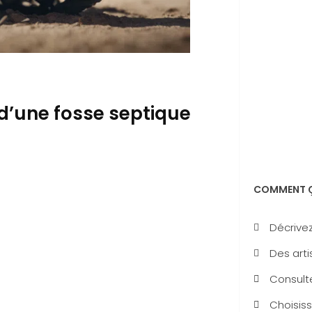
’une fosse septique
COMMENT Ç
Décrivez
Des arti
Consulte
Choisiss