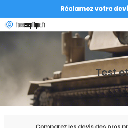
Réclamez votre devis
Test e
Comparez les devis des pros pr