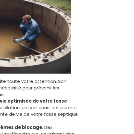
rite toute votre attention. Son
nécessité pour prévenir les
r.
vie optimisée de votre fosse
nstallation, un soin constant permet
rée de vie de votre fosse septique
lèmes de blocage
. Des
tion désastreuse, entraînant des