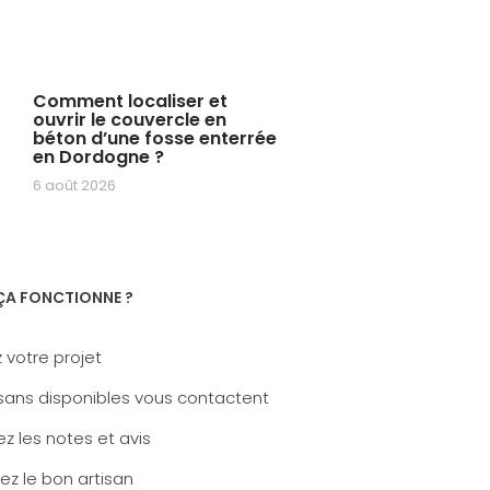
Comment localiser et
ouvrir le couvercle en
béton d’une fosse enterrée
en Dordogne ?
6 août 2026
A FONCTIONNE ?
 votre projet
sans disponibles vous contactent
z les notes et avis
ez le bon artisan