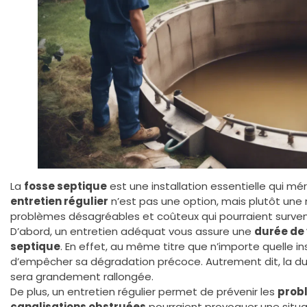
La
fosse septique
est une installation essentielle qui mé
entretien régulier
n’est pas une option, mais plutôt une 
problèmes désagréables et coûteux qui pourraient surveni
D’abord, un entretien adéquat vous assure une
durée de 
septique
. En effet, au même titre que n’importe quelle i
d’empêcher sa dégradation précoce. Autrement dit, la du
sera grandement rallongée.
De plus, un entretien régulier permet de prévenir les
prob
canalisations obstruées
pourraient provoquer une situa