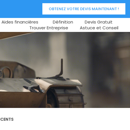
OBTENEZ VOTRE DEVIS MAINTENANT !
Aides financières
Définition
Devis Gratuit
Trouver Entreprise
Astuce et Conseil
e
ÉCENTS