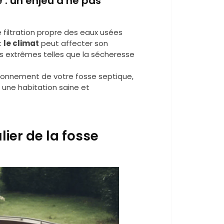
: un enjeu à ne pas
 filtration propre des eaux usées
t
le climat
peut affecter son
s extrêmes telles que la sécheresse
ionnement de votre fosse septique,
 une habitation saine et
lier de la fosse