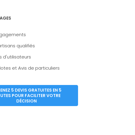
AGES
ngagements
rtisans qualifiés
s d'utilisateurs
otes et Avis de particuliers
ENEZ 5 DEVIS GRATUITES EN 5
UTES POUR FACILITER VOTRE
DÉCISION