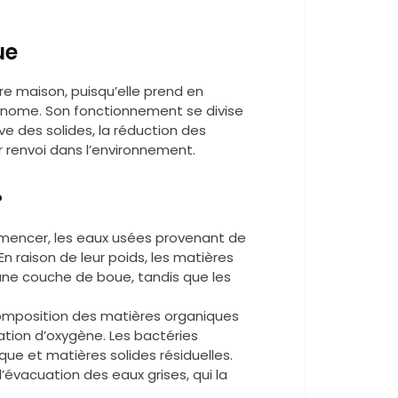
ue
e maison, puisqu’elle prend en
onome. Son fonctionnement se divise
ve des solides, la réduction des
r renvoi dans l’environnement.
?
mmencer, les eaux usées provenant de
n raison de leur poids, les matières
une couche de boue, tandis que les
composition des matières organiques
tion d’oxygène. Les bactéries
e et matières solides résiduelles.
l’évacuation des eaux grises, qui la