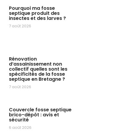
Pourquoi ma fosse
septique produit des
insectes et des larves ?
7 août 2026
Rénovation
d’assainissement non
collectif quelles sont les
spécificités de la fosse
septique en Bretagne ?
7 août 2026
Couvercle fosse septique
brico-dépôt : avis et
sécurité
6 août 2026