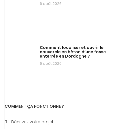
6 août 2026
Comment localiser et ouvrir le
couvercle en béton d’une fosse
enterrée en Dordogne ?
6 août 2026
COMMENT ÇA FONCTIONNE ?
Décrivez votre projet