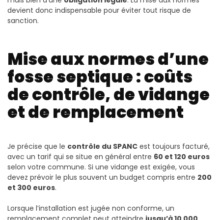
mais bien d’une
obligation légale
. La mise aux normes
devient donc indispensable pour éviter tout risque de
sanction.
Mise aux normes d’une
fosse septique : coûts
de contrôle, de vidange
et de remplacement
Je précise que le
contrôle du SPANC
est toujours facturé,
avec un tarif qui se situe en général entre
60 et 120 euros
selon votre commune. Si une vidange est exigée, vous
devez prévoir le plus souvent un budget compris entre
200
et 300 euros
.
Lorsque l’installation est jugée non conforme, un
remplacement complet peut atteindre
jusqu’à 10 000