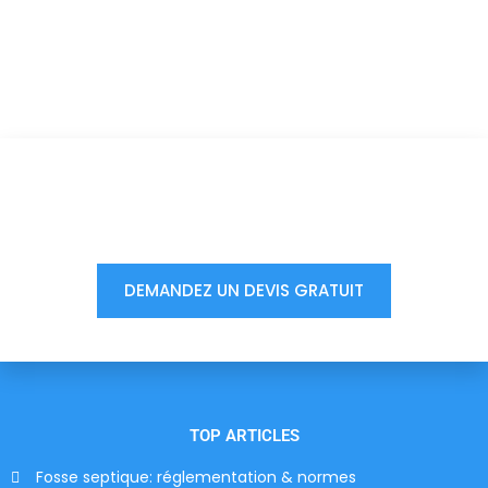
Vous êtes à un clic d'obtenir
votre devis, ne tardez pas !
DEMANDEZ UN DEVIS GRATUIT
TOP ARTICLES
Fosse septique: réglementation & normes