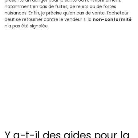
présente un danger pour la santé ou l’environnement,
notamment en cas de fuites, de rejets ou de fortes
nuisances. Enfin, je précise qu’en cas de vente, l’acheteur
peut se retourner contre le vendeur si la
non-conformité
n’a pas été signalée.
Y a-t-il des aides pour la