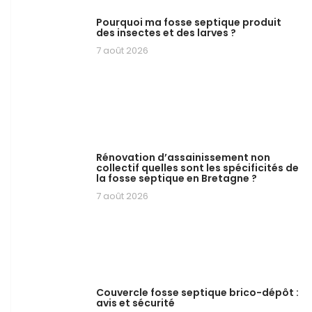
Pourquoi ma fosse septique produit
des insectes et des larves ?
7 août 2026
Rénovation d’assainissement non
collectif quelles sont les spécificités de
la fosse septique en Bretagne ?
7 août 2026
Couvercle fosse septique brico-dépôt :
avis et sécurité