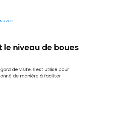
savoir
le niveau de boues
rd de visite. Il est utilisé pour
itionné de manière à faciliter