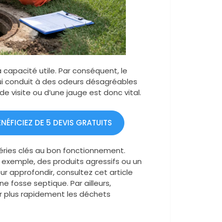
 capacité utile. Par conséquent, le
ui conduit à des odeurs désagréables
 de visite ou d’une jauge est donc vital.
ÉFICIEZ DE 5 DEVIS GRATUITS
éries clés au bon fonctionnement.
r exemple, des produits agressifs ou un
our approfondir, consultez cet article
ne fosse septique. Par ailleurs,
r plus rapidement les déchets