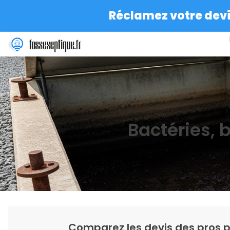
Réclamez votre devis
Bactéries, b
Comparez les devis des pros p