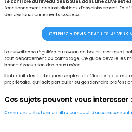
Le contrôle du niveau des boues dans une cuve est es
fonctionnement des installations d’assainissement. En eff
des dysfonctionnements coûteux.
OBTENEZ 5 DEVIS GRATUITS. JE VEUX 
La surveillance régulière du niveau de boues, ainsi que l’ac
tout débordement ou colmatage. Ce guide dévoile les m
bonne évacuation des eaux usées.
Il introduit des techniques simples et efficaces pour entre
propriétaire, qu’il soit particulier ou gestionnaire professi
Ces sujets peuvent vous interesser :
Comment entretenir un filtre compact d’assainissement in