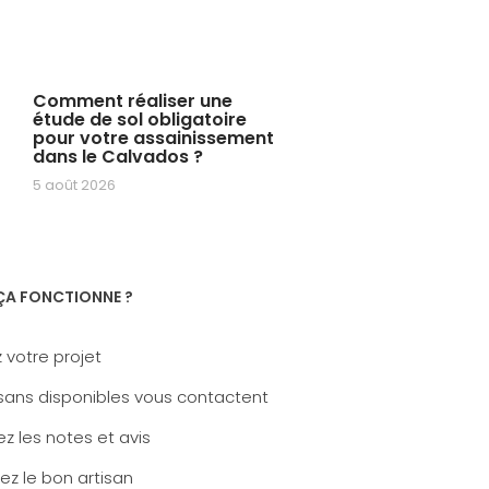
Comment réaliser une
étude de sol obligatoire
pour votre assainissement
dans le Calvados ?
5 août 2026
A FONCTIONNE ?
 votre projet
sans disponibles vous contactent
z les notes et avis
ez le bon artisan