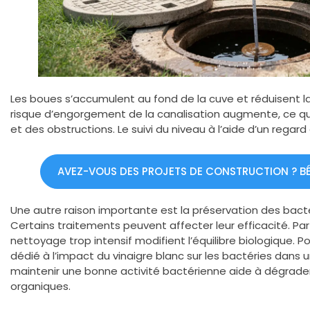
Les boues s’accumulent au fond de la cuve et réduisent la
risque d’engorgement de la canalisation augmente, ce q
et des obstructions. Le suivi du niveau à l’aide d’un regard
AVEZ-VOUS DES PROJETS DE CONSTRUCTION ? BÉN
Une autre raison importante est la préservation des bact
Certains traitements peuvent affecter leur efficacité. Pa
nettoyage trop intensif modifient l’équilibre biologique. P
dédié à l’impact du vinaigre blanc sur les bactéries dans u
maintenir une bonne activité bactérienne aide à dégrade
organiques.