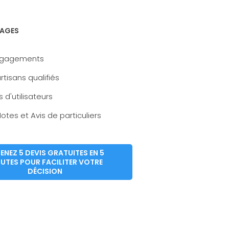
AGES
ngagements
rtisans qualifiés
s d'utilisateurs
otes et Avis de particuliers
ENEZ 5 DEVIS GRATUITES EN 5
UTES POUR FACILITER VOTRE
DÉCISION