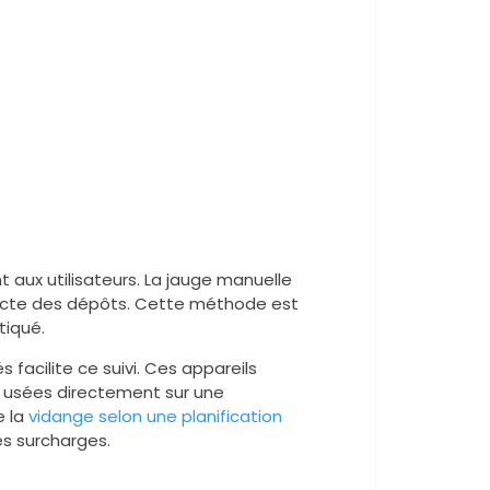
 aux utilisateurs. La jauge manuelle
acte des dépôts. Cette méthode est
tiqué.
facilite ce suivi. Ces appareils
x usées directement sur une
e la
vidange selon une planification
les surcharges.