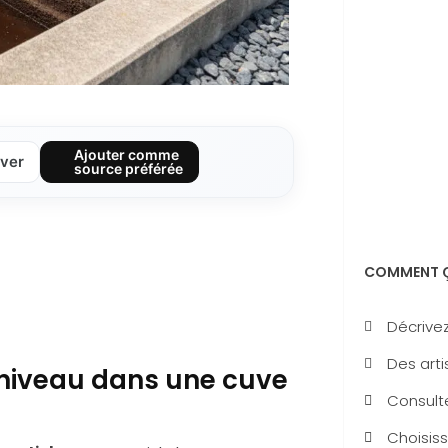
Ajouter comme
ver
source préférée
COMMENT Ç
Décrivez
Des arti
u niveau dans une cuve
Consulte
Choisiss