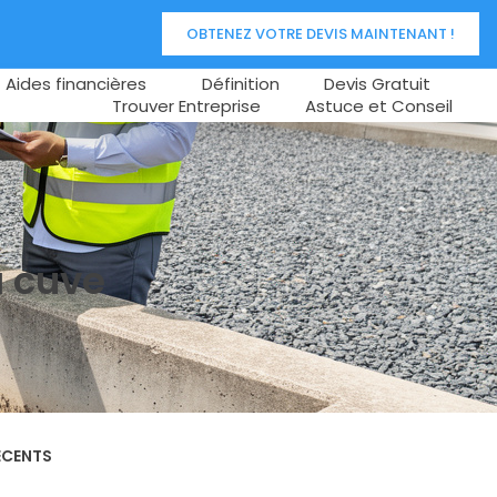
OBTENEZ VOTRE DEVIS MAINTENANT !
Aides financières
Définition
Devis Gratuit
Trouver Entreprise
Astuce et Conseil
a cuve
ÉCENTS