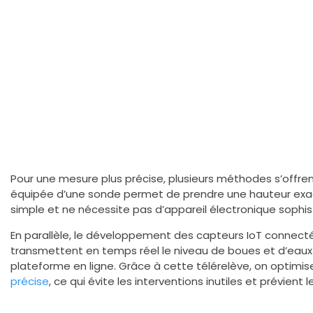
Pour une mesure plus précise, plusieurs méthodes s’offrent
équipée d’une sonde permet de prendre une hauteur ex
simple et ne nécessite pas d’appareil électronique sophis
En parallèle, le développement des capteurs IoT connectés 
transmettent en temps réel le niveau de boues et d’eau
plateforme en ligne. Grâce à cette télérelève, on optimis
précise
, ce qui évite les interventions inutiles et prévient 