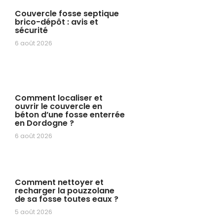
Couvercle fosse septique
brico-dépôt : avis et
sécurité
6 août 2026
Comment localiser et
ouvrir le couvercle en
béton d’une fosse enterrée
en Dordogne ?
6 août 2026
Comment nettoyer et
recharger la pouzzolane
de sa fosse toutes eaux ?
5 août 2026