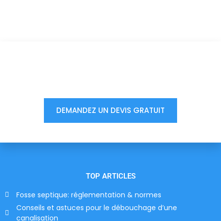
Vous êtes à un clic d'obtenir
votre devis, ne tardez pas !
DEMANDEZ UN DEVIS GRATUIT
TOP ARTICLES
Fosse septique: réglementation & normes
Conseils et astuces pour le débouchage d’une
canalisation