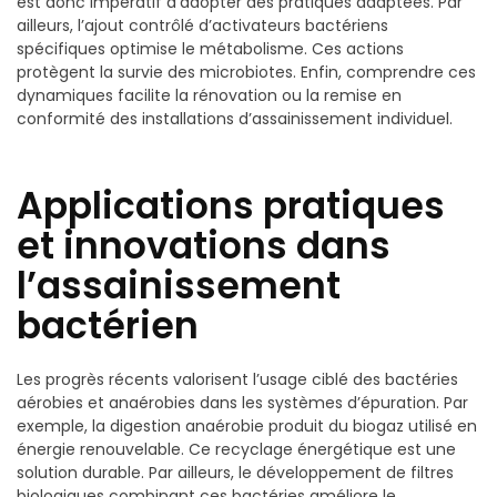
est donc impératif d’adopter des pratiques adaptées. Par
ailleurs, l’ajout contrôlé d’activateurs bactériens
spécifiques optimise le métabolisme. Ces actions
protègent la survie des microbiotes. Enfin, comprendre ces
dynamiques facilite la rénovation ou la remise en
conformité des installations d’assainissement individuel.
Applications pratiques
et innovations dans
l’assainissement
bactérien
Les progrès récents valorisent l’usage ciblé des bactéries
aérobies et anaérobies dans les systèmes d’épuration. Par
exemple, la digestion anaérobie produit du biogaz utilisé en
énergie renouvelable. Ce recyclage énergétique est une
solution durable. Par ailleurs, le développement de filtres
biologiques combinant ces bactéries améliore le