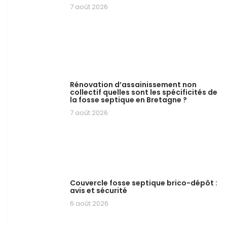
7 août 2026
Rénovation d’assainissement non
collectif quelles sont les spécificités de
la fosse septique en Bretagne ?
7 août 2026
Couvercle fosse septique brico-dépôt :
avis et sécurité
6 août 2026