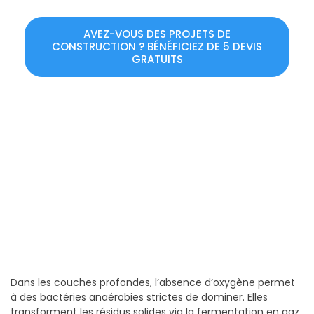
AVEZ-VOUS DES PROJETS DE
CONSTRUCTION ? BÉNÉFICIEZ DE 5 DEVIS
GRATUITS
Dans les couches profondes, l’absence d’oxygène permet
à des bactéries anaérobies strictes de dominer. Elles
transforment les résidus solides via la fermentation en gaz