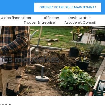
OBTENEZ VOTRE DEVIS MAINTENANT !
Aides financières
Définition
Devis Gratuit
Trouver Entreprise
Astuce et Conseil
er les mauvaises
ÉCENTS