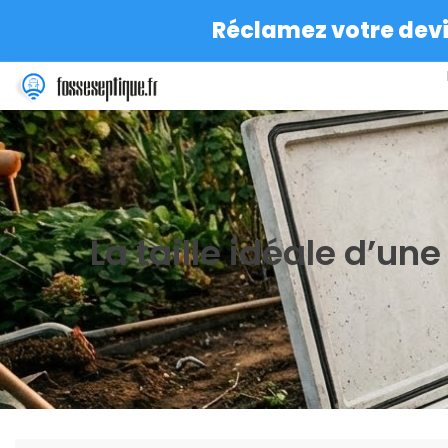
Réclamez votre devis
La taille idéale d’un