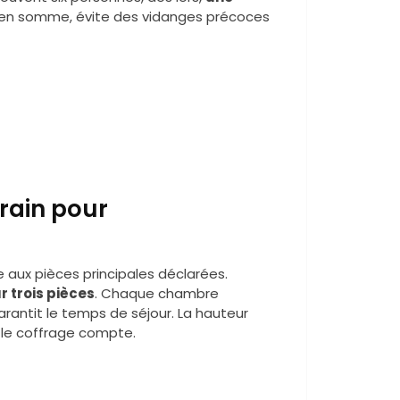
, en somme, évite des vidanges précoces
rain pour
e aux pièces principales déclarées.
 trois pièces
. Chaque chambre
rantit le temps de séjour. La hauteur
i le coffrage compte.