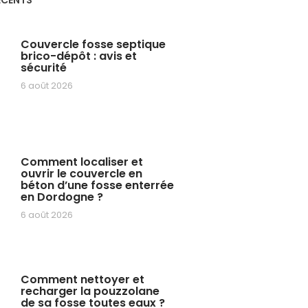
Couvercle fosse septique
brico-dépôt : avis et
sécurité
6 août 2026
Comment localiser et
ouvrir le couvercle en
béton d’une fosse enterrée
en Dordogne ?
6 août 2026
Comment nettoyer et
recharger la pouzzolane
de sa fosse toutes eaux ?