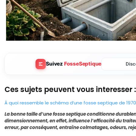
Suivez
FosseSeptique
Disc
Ces sujets peuvent vous interesser :
À quoi ressemble le schéma d’une fosse septique de 1970
La bonne taille d’une fosse septique conditionne durable
dimensionnement, en effet, influence l’efficacité du trai
erreur, par conséquent, entraîne colmatages, odeurs, rejet