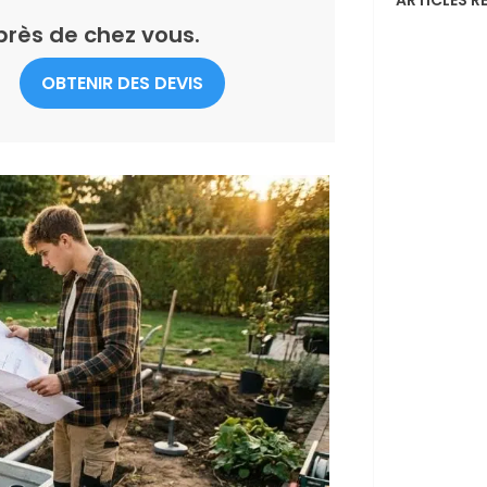
près de chez vous.
OBTENIR DES DEVIS