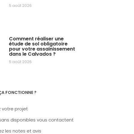
5 août 2026
Comment réaliser une
étude de sol obligatoire
pour votre assainissement
dans le Calvados ?
5 août 2026
A FONCTIONNE ?
 votre projet
sans disponibles vous contactent
z les notes et avis