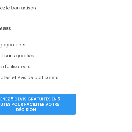
ez le bon artisan
AGES
ngagements
rtisans qualifiés
s d'utilisateurs
otes et Avis de particuliers
ENEZ 5 DEVIS GRATUITES EN 5
UTES POUR FACILITER VOTRE
DÉCISION