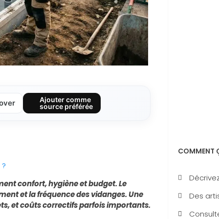
Ajouter comme
over
source préférée
COMMENT Ç
 ?
Décrivez
ment confort, hygiène et budget. Le
tement et la fréquence des vidanges. Une
Des arti
s, et coûts correctifs parfois importants.
Consulte