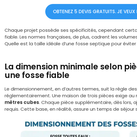
OBTENEZ 5 DEVIS GRATUITS. JE VEUX
Chaque projet possède ses spécificités, cependant certai
fiable. Les normes françaises, de plus, cadrent les volum
Quelle est la taille idéale d’une fosse septique pour évite
La dimension minimale selon pi
une fosse fiable
Le dimensionnement, en d’autres termes, suit la règle des 
réglementairement. Une maison de trois pièces exige a
mètres cubes
. Chaque pièce supplémentaire, dès lors, 
requis. Cette base, en réalité, assure un temps de séjour 