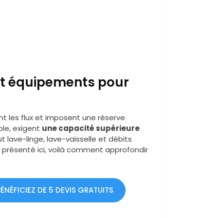
et équipements pour
nt les flux et imposent une réserve
ple, exigent
une capacité supérieure
t lave-linge, lave-vaisselle et débits
t présenté ici, voilà comment approfondir
NÉFICIEZ DE 5 DEVIS GRATUITS