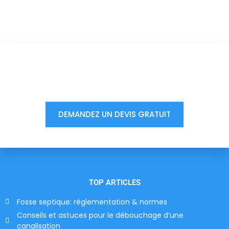
Vous êtes à un clic d'obtenir
votre devis, ne tardez pas !
DEMANDEZ UN DEVIS GRATUIT
TOP ARTICLES
Fosse septique: réglementation & normes
Conseils et astuces pour le débouchage d’une
canalisation