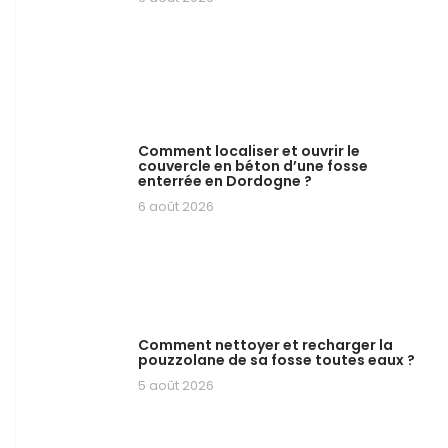
Comment localiser et ouvrir le
couvercle en béton d’une fosse
enterrée en Dordogne ?
6 août 2026
Comment nettoyer et recharger la
pouzzolane de sa fosse toutes eaux ?
5 août 2026