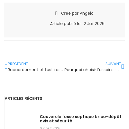
Crée par
Angelo
Article publié le :
2 Juil 2026
PRÉCÉDENT
SUIVANT
Raccordement et test fosse septique : la méthode
Pourquoi choisir l’assainissement individuel écologique ?
ARTICLES RÉCENTS
Couvercle fosse septique brico-dépôt :
avis et sécurité
6 août 2026