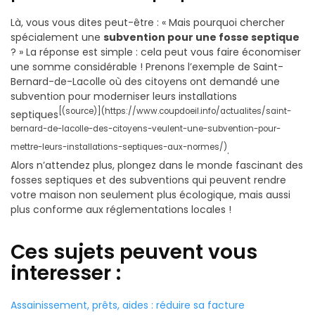
Là, vous vous dites peut-être : « Mais pourquoi chercher
spécialement une
subvention pour une fosse septique
? » La réponse est simple : cela peut vous faire économiser
une somme considérable ! Prenons l’exemple de Saint-
Bernard-de-Lacolle où des citoyens ont demandé une
subvention pour moderniser leurs installations
[(source)](https://www.coupdoeil.info/actualites/saint-
septiques
bernard-de-lacolle-des-citoyens-veulent-une-subvention-pour-
mettre-leurs-installations-septiques-aux-normes/)
.
Alors n’attendez plus, plongez dans le monde fascinant des
fosses septiques et des subventions qui peuvent rendre
votre maison non seulement plus écologique, mais aussi
plus conforme aux réglementations locales !
Ces sujets peuvent vous
interesser :
Assainissement, prêts, aides : réduire sa facture