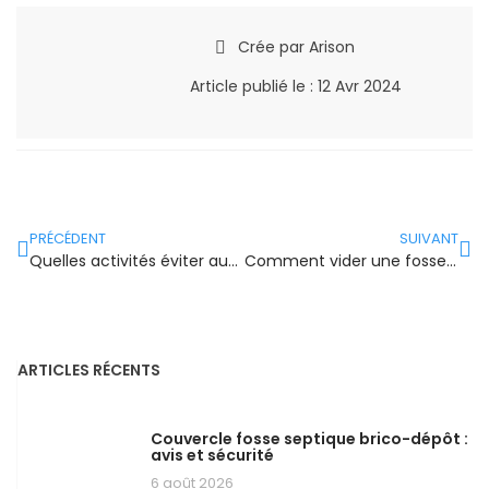
Crée par
Arison
Article publié le :
12 Avr 2024
PRÉCÉDENT
SUIVANT
Quelles activités éviter au-dessus d’une fosse septique ?
Comment vider une fosse septique pleine ?
ARTICLES RÉCENTS
Couvercle fosse septique brico-dépôt :
avis et sécurité
6 août 2026