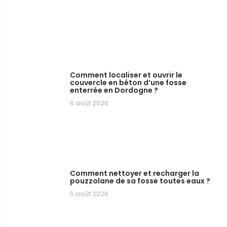
Comment localiser et ouvrir le
couvercle en béton d’une fosse
enterrée en Dordogne ?
6 août 2026
Comment nettoyer et recharger la
pouzzolane de sa fosse toutes eaux ?
5 août 2026