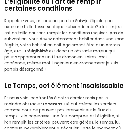
L’éligibilité ou l’art de remplir
certaines conditions
Rappelez-vous, on joue au jeu de « Suis-je éligible pour
avoir une belle fosse septique subventionnée? » Ici, l’enjeu
est de taille car sans remplir les conditions requises, pas de
subvention. Vous devez notamment habiter dans une zone
éligible, votre habitation doit également être d’un certain
âge, etc…
L’éligibilité
est donc un obstacle majeur qui
peut s’apparenter à un filtre draconien. Faites-moi
confiance, même moi, l’ingénieur environnement je suis
parfois désarçonné !
Le Temps, cet élément insaisissable
Et nous voici confrontés à notre dernier mais pas le
moindre obstacle :
le temps
. Hé oui, même les sorciers
comme nous ne peuvent pas intervenir sur le flux du
temps. Si la paperasse, une fois domptée, et l’éligibilité, si
l’on remplit les critères, peuvent être gérées, le temps, lui,
continue inexorablement à s’écouler. Entre le moment où