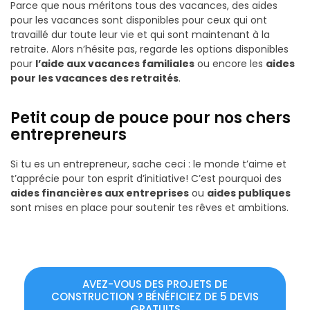
Parce que nous méritons tous des vacances, des aides
pour les vacances sont disponibles pour ceux qui ont
travaillé dur toute leur vie et qui sont maintenant à la
retraite. Alors n’hésite pas, regarde les options disponibles
pour
l’aide aux vacances familiales
ou encore les
aides
pour les vacances des retraités
.
Petit coup de pouce pour nos chers
entrepreneurs
Si tu es un entrepreneur, sache ceci : le monde t’aime et
t’apprécie pour ton esprit d’initiative! C’est pourquoi des
aides financières aux entreprises
ou
aides publiques
sont mises en place pour soutenir tes rêves et ambitions.
AVEZ-VOUS DES PROJETS DE
CONSTRUCTION ? BÉNÉFICIEZ DE 5 DEVIS
GRATUITS