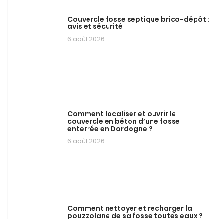
Couvercle fosse septique brico-dépôt :
avis et sécurité
6 août 2026
Comment localiser et ouvrir le
couvercle en béton d’une fosse
enterrée en Dordogne ?
6 août 2026
Comment nettoyer et recharger la
pouzzolane de sa fosse toutes eaux ?