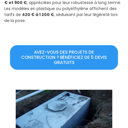
€ et 900 €
, appréciées pour leur robustesse à long terme.
Les modèles en plastique ou polyéthylène affichent des
tarifs de
420 € à 1 200 €
, séduisant par leur légèreté lors
de la pose.
AVEZ-VOUS DES PROJETS DE
CONSTRUCTION ? BÉNÉFICIEZ DE 5 DEVIS
GRATUITS