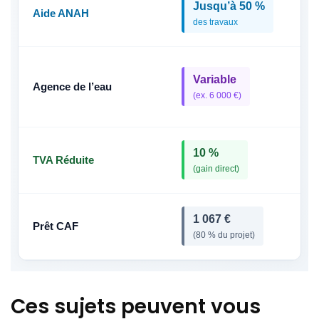
Jusqu’à 50 %
Aide ANAH
des travaux
Variable
Agence de l’eau
(ex. 6 000 €)
10 %
TVA Réduite
(gain direct)
1 067 €
Prêt CAF
(80 % du projet)
Ces sujets peuvent vous