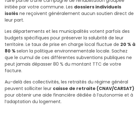
faire partie d’une campagne de réhabilitation groupée
initiée par votre commune. Les
dossiers individuels
isolés
ne reçoivent généralement aucun soutien direct de
leur part.
Les départements et les municipalités votent parfois des
budgets spécifiques pour préserver la salubrité de leur
territoire. Le taux de prise en charge local fluctue de
20 % à
80 %
selon la politique environnementale locale. Sachez
que le cumul de ces différentes subventions publiques ne
peut jamais dépasser 80 % du montant TTC de votre
facture.
Au-delà des collectivités, les retraités du régime général
peuvent solliciter leur
caisse de retraite (CNAV/CARSAT)
pour obtenir une aide financière dédiée à l’autonomie et à
l’adaptation du logement.