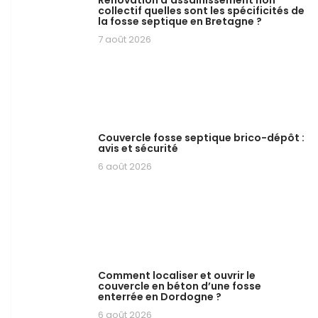
Rénovation d’assainissement non
collectif quelles sont les spécificités de
la fosse septique en Bretagne ?
7 août 2026
Couvercle fosse septique brico-dépôt :
avis et sécurité
6 août 2026
Comment localiser et ouvrir le
couvercle en béton d’une fosse
enterrée en Dordogne ?
6 août 2026