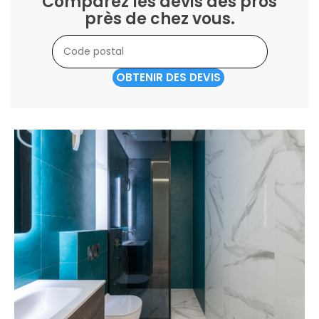
Comparez les devis des pros
près de chez vous.
OBTENIR DES DEVIS