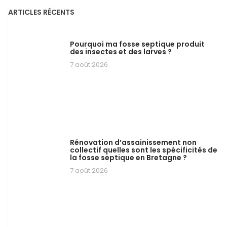
ARTICLES RÉCENTS
Pourquoi ma fosse septique produit
des insectes et des larves ?
7 août 2026
Rénovation d’assainissement non
collectif quelles sont les spécificités de
la fosse septique en Bretagne ?
7 août 2026