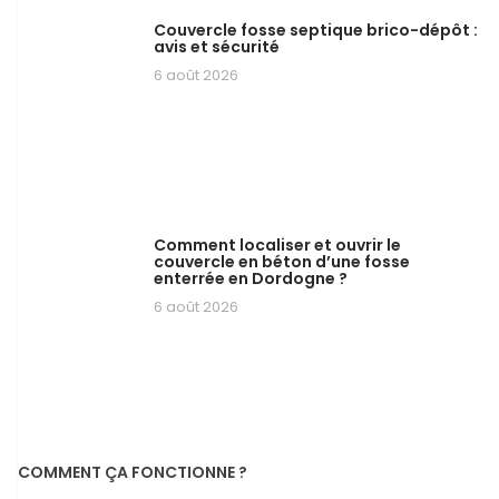
Couvercle fosse septique brico-dépôt :
avis et sécurité
6 août 2026
Comment localiser et ouvrir le
couvercle en béton d’une fosse
enterrée en Dordogne ?
6 août 2026
COMMENT ÇA FONCTIONNE ?