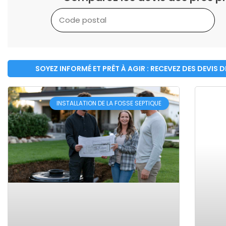
SOYEZ INFORMÉ ET PRÊT À AGIR : RECEVEZ DES DEVIS 
INSTALLATION DE LA FOSSE SEPTIQUE