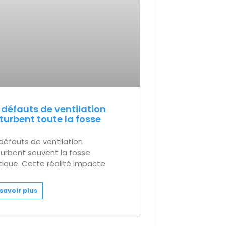
 défauts de ventilation
turbent toute la fosse
défauts de ventilation
urbent souvent la fosse
ique. Cette réalité impacte
savoir plus