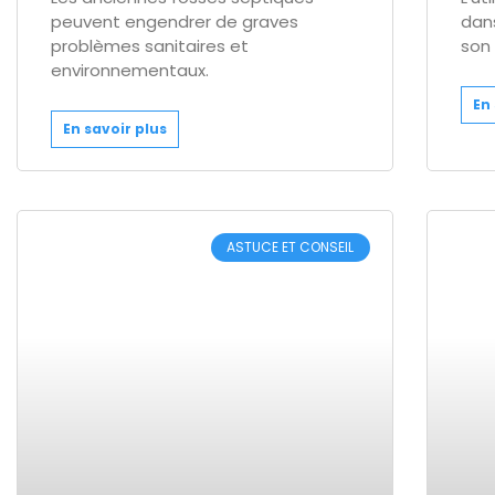
peuvent engendrer de graves
dan
problèmes sanitaires et
son 
environnementaux.
En 
En savoir plus
ASTUCE ET CONSEIL