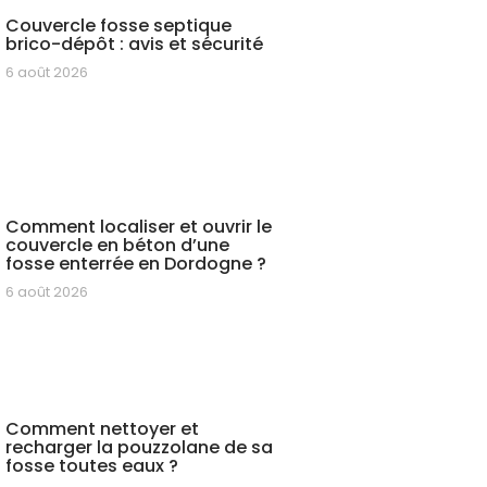
Couvercle fosse septique
brico-dépôt : avis et sécurité
6 août 2026
Comment localiser et ouvrir le
couvercle en béton d’une
fosse enterrée en Dordogne ?
6 août 2026
Comment nettoyer et
recharger la pouzzolane de sa
fosse toutes eaux ?