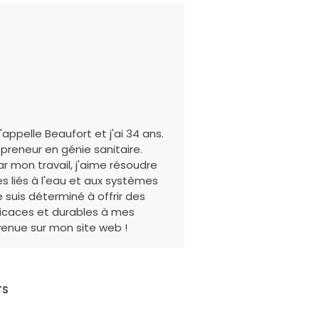
'appelle Beaufort et j'ai 34 ans.
epreneur en génie sanitaire.
r mon travail, j'aime résoudre
s liés à l'eau et aux systèmes
e suis déterminé à offrir des
ficaces et durables à mes
nvenue sur mon site web !
TS