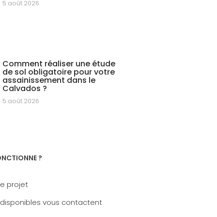
5 août 2026
Comment réaliser une étude
de sol obligatoire pour votre
assainissement dans le
Calvados ?
5 août 2026
NCTIONNE ?
e projet
 disponibles vous contactent