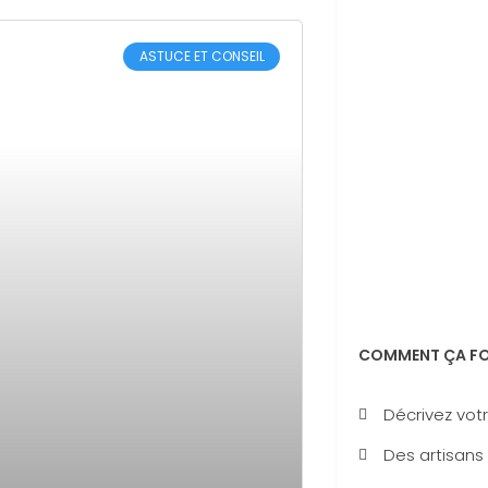
ASTUCE ET CONSEIL
COMMENT ÇA FO
Décrivez votr
Des artisans