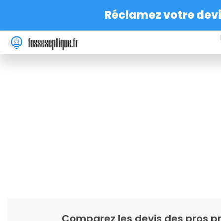
Réclamez votre devis
Comparez les devis des pros pr