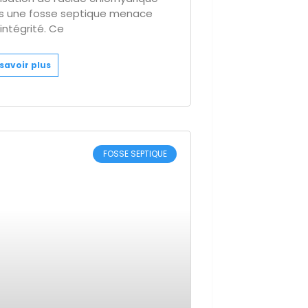
s une fosse septique menace
intégrité. Ce
savoir plus
FOSSE SEPTIQUE