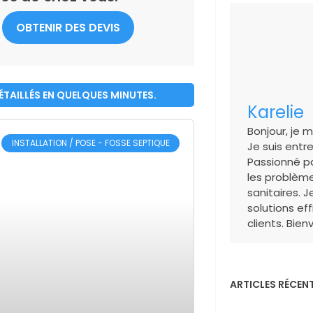
OBTENIR DES DEVIS
DÉTAILLÉS EN QUELQUES MINUTES.
Karelie
Bonjour, je m
INSTALLATION / POSE - FOSSE SEPTIQUE
Je suis entr
Passionné pa
les problème
sanitaires. J
solutions ef
clients. Bie
ARTICLES RÉCEN