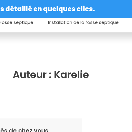
 détaillé en quelques clics.
Fosse septique
Installation de la fosse septique
Auteur :
Karelie
ès de chez vous.