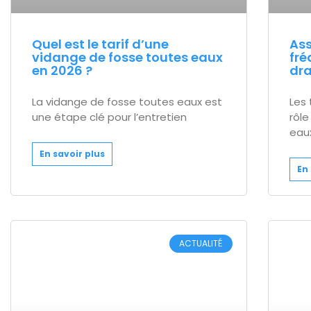
Quel est le tarif d’une
Ass
vidange de fosse toutes eaux
fré
en 2026 ?
dra
La vidange de fosse toutes eaux est
Les 
une étape clé pour l’entretien
rôle
eau
En savoir plus
En 
ACTUALITÉ