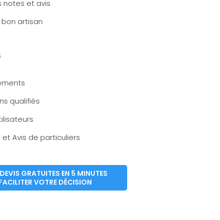
 notes et avis
 bon artisan
S
ements
ns qualifiés
tilisateurs
et Avis de particuliers
DEVIS GRATUITES EN 5 MINUTES
FACILITER VOTRE DÉCISION