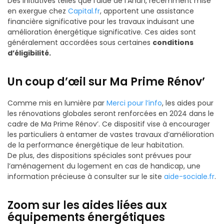
Des initiatives telles que l’aide de l’Anah, récemment mise
en exergue chez
Capital.fr
, apportent une assistance
financière significative pour les travaux induisant une
amélioration énergétique significative. Ces aides sont
généralement accordées sous certaines
conditions
d’éligibilité.
Un coup d’œil sur Ma Prime Rénov’
Comme mis en lumière par
Merci pour l’info
, les aides pour
les rénovations globales seront renforcées en 2024 dans le
cadre de Ma Prime Rénov’. Ce dispositif vise à encourager
les particuliers à entamer de vastes travaux d’amélioration
de la performance énergétique de leur habitation.
De plus, des dispositions spéciales sont prévues pour
l’aménagement du logement en cas de handicap, une
information précieuse à consulter sur le site
aide-sociale.fr
.
Zoom sur les aides liées aux
équipements énergétiques