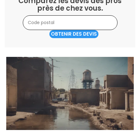
Comparez les devis des pros
près de chez vous.
OBTENIR DES DEVIS