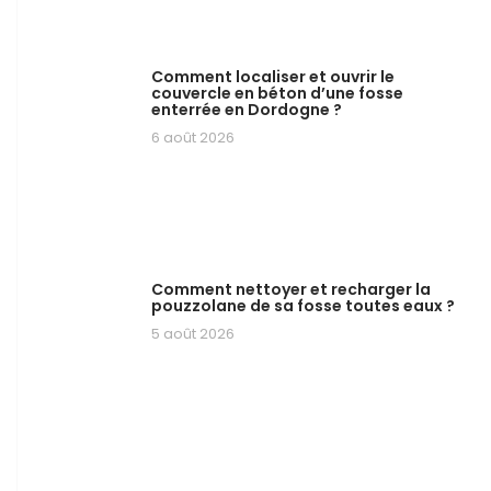
Comment localiser et ouvrir le
couvercle en béton d’une fosse
enterrée en Dordogne ?
6 août 2026
Comment nettoyer et recharger la
pouzzolane de sa fosse toutes eaux ?
5 août 2026