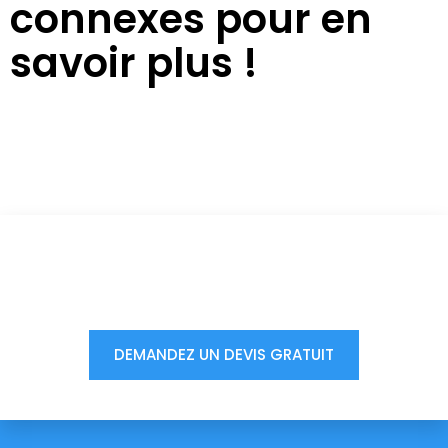
connexes pour en
savoir plus !
Vous êtes à un clic d'obtenir
votre devis, ne tardez pas !
DEMANDEZ UN DEVIS GRATUIT