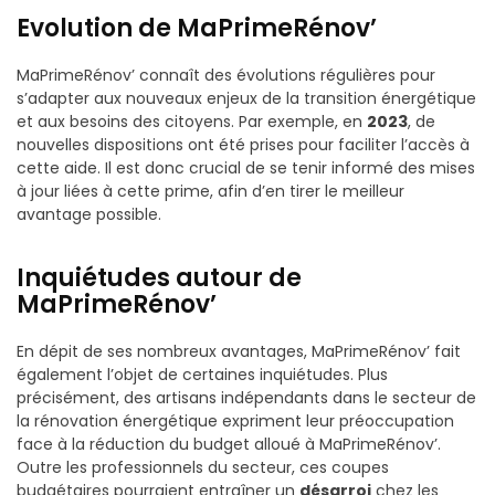
Evolution de MaPrimeRénov’
MaPrimeRénov’ connaît des évolutions régulières pour
s’adapter aux nouveaux enjeux de la transition énergétique
et aux besoins des citoyens. Par exemple, en
2023
, de
nouvelles dispositions ont été prises pour faciliter l’accès à
cette aide. Il est donc crucial de se tenir informé des mises
à jour liées à cette prime, afin d’en tirer le meilleur
avantage possible.
Inquiétudes autour de
MaPrimeRénov’
En dépit de ses nombreux avantages, MaPrimeRénov’ fait
également l’objet de certaines inquiétudes. Plus
précisément, des artisans indépendants dans le secteur de
la rénovation énergétique expriment leur préoccupation
face à la réduction du budget alloué à MaPrimeRénov’.
Outre les professionnels du secteur, ces coupes
budgétaires pourraient entraîner un
désarroi
chez les