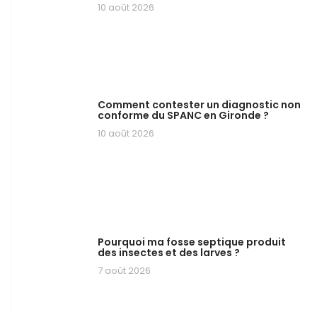
10 août 2026
Comment contester un diagnostic non
conforme du SPANC en Gironde ?
10 août 2026
Pourquoi ma fosse septique produit
des insectes et des larves ?
7 août 2026