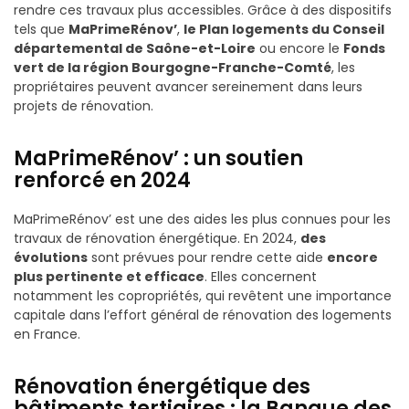
rendre ces travaux plus accessibles. Grâce à des dispositifs
tels que
MaPrimeRénov’
,
le Plan logements du Conseil
départemental de Saône-et-Loire
ou encore le
Fonds
vert de la région Bourgogne-Franche-Comté
, les
propriétaires peuvent avancer sereinement dans leurs
projets de rénovation.
MaPrimeRénov’ : un soutien
renforcé en 2024
MaPrimeRénov’ est une des aides les plus connues pour les
travaux de rénovation énergétique. En 2024,
des
évolutions
sont prévues pour rendre cette aide
encore
plus pertinente et efficace
. Elles concernent
notamment les copropriétés, qui revêtent une importance
capitale dans l’effort général de rénovation des logements
en France.
Rénovation énergétique des
bâtiments tertiaires : la Banque des