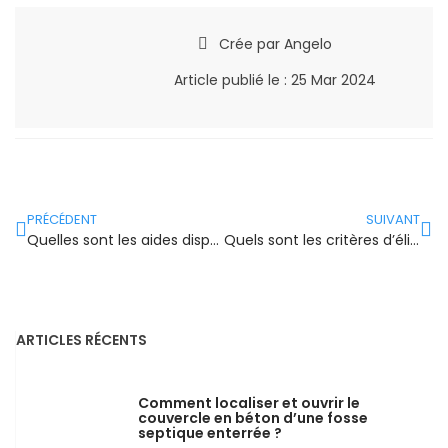
Crée par
Angelo
Article publié le :
25 Mar 2024
PRÉCÉDENT
SUIVANT
Quelles sont les aides disponibles auprès des collectivités locales pour la rénovation énergétique ?
Quels sont les critères d’éligibilité pour obtenir les aides des collectivités locales ?
ARTICLES RÉCENTS
Comment localiser et ouvrir le
couvercle en béton d’une fosse
septique enterrée ?