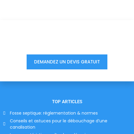
Vous êtes à un clic d'obtenir
votre devis, ne tardez pas !
DEMANDEZ UN DEVIS GRATUIT
TOP ARTICLES
Fosse septique: réglementation & normes
Conseils et astuces pour le débouchage d’une
canalisation