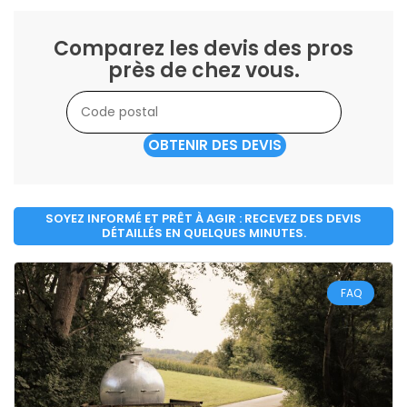
Comparez les devis des pros
près de chez vous.
OBTENIR DES DEVIS
SOYEZ INFORMÉ ET PRÊT À AGIR : RECEVEZ DES DEVIS
DÉTAILLÉS EN QUELQUES MINUTES.
FAQ