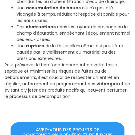
abondantes ou d’une infiltration d’eau de drainage.
Une
accumulation de boues
qui n’a pas été
vidangée à temps, réduisant l’espace disponible pour
les eaux usées.
Des
obstructions
dans les tuyaux de drainage ou le
champ d’épuration, empêchant l’écoulement normal
des eaux usées.
Une
rupture
de la fosse elle-même, qui peut être
causée par le vieillissement du matériel ou des
pressions extérieures.
Pour préserver le bon fonctionnement de votre fosse
septique et minimiser les risques de fuites ou de
débordements, il est crucial de respecter un entretien
régulier, notamment en programmant des
vidanges
et en
évitant d’y jeter des produits nocifs qui peuvent perturber
le processus de décomposition.
AVEZ-VOUS DES PROJETS DE