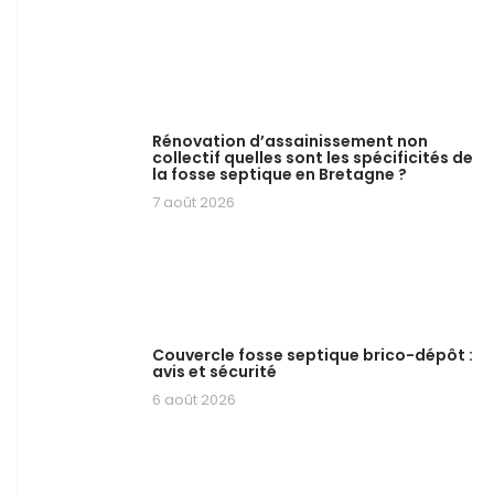
Rénovation d’assainissement non
collectif quelles sont les spécificités de
la fosse septique en Bretagne ?
7 août 2026
Couvercle fosse septique brico-dépôt :
avis et sécurité
6 août 2026