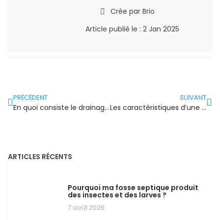
Crée par
Brio
Article publié le :
2 Jan 2025
PRÉCÉDENT
SUIVANT
En quoi consiste le drainage du terrain ?
Les caractéristiques d’une tranchée infiltration en pente
ARTICLES RÉCENTS
Pourquoi ma fosse septique produit
des insectes et des larves ?
7 août 2026