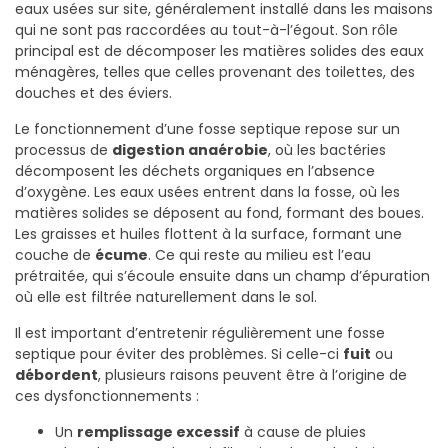
eaux usées sur site, généralement installé dans les maisons
qui ne sont pas raccordées au tout-à-l’égout. Son rôle
principal est de décomposer les matières solides des eaux
ménagères, telles que celles provenant des toilettes, des
douches et des éviers.
Le fonctionnement d’une fosse septique repose sur un
processus de
digestion anaérobie
, où les bactéries
décomposent les déchets organiques en l’absence
d’oxygène. Les eaux usées entrent dans la fosse, où les
matières solides se déposent au fond, formant des boues.
Les graisses et huiles flottent à la surface, formant une
couche de
écume
. Ce qui reste au milieu est l’eau
prétraitée, qui s’écoule ensuite dans un champ d’épuration
où elle est filtrée naturellement dans le sol.
Il est important d’entretenir régulièrement une fosse
septique pour éviter des problèmes. Si celle-ci
fuit
ou
débordent
, plusieurs raisons peuvent être à l’origine de
ces dysfonctionnements :
Un
remplissage excessif
à cause de pluies