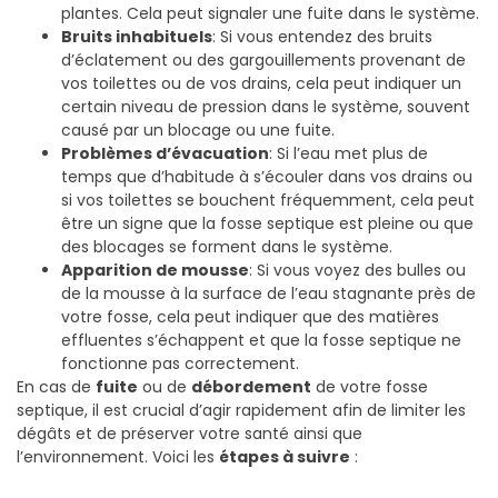
plantes. Cela peut signaler une fuite dans le système.
Bruits inhabituels
: Si vous entendez des bruits
d’éclatement ou des gargouillements provenant de
vos toilettes ou de vos drains, cela peut indiquer un
certain niveau de pression dans le système, souvent
causé par un blocage ou une fuite.
Problèmes d’évacuation
: Si l’eau met plus de
temps que d’habitude à s’écouler dans vos drains ou
si vos toilettes se bouchent fréquemment, cela peut
être un signe que la fosse septique est pleine ou que
des blocages se forment dans le système.
Apparition de mousse
: Si vous voyez des bulles ou
de la mousse à la surface de l’eau stagnante près de
votre fosse, cela peut indiquer que des matières
effluentes s’échappent et que la fosse septique ne
fonctionne pas correctement.
En cas de
fuite
ou de
débordement
de votre fosse
septique, il est crucial d’agir rapidement afin de limiter les
dégâts et de préserver votre santé ainsi que
l’environnement. Voici les
étapes à suivre
: