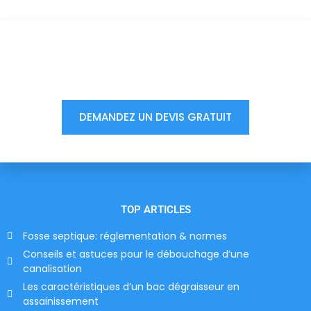
Vous êtes à un clic d'obtenir
votre devis, ne tardez pas !
DEMANDEZ UN DEVIS GRATUIT
TOP ARTICLES
Fosse septique: réglementation & normes
Conseils et astuces pour le débouchage d’une
canalisation
Les caractéristiques d’un bac dégraisseur en
assainissement