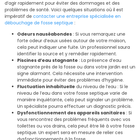
d’agir rapidement pour éviter des dommages et des
problèmes de santé. Voici quelques situations où il est
impératif de
contacter une entreprise spécialisée en
débouchage de fosse septique
:
Odeurs nauséabondes
: Si vous remarquez une
forte odeur d’eaux usées autour de votre maison,
cela peut indiquer une fuite. Un professionnel saura
identifier la source et y remédier rapidement.
Piscines d’eau stagnante
: La présence d’eau
stagnante près de la fosse ou dans votre jardin est un
signe alarmant. Cela nécessite une intervention
immédiate pour éviter des problèmes d’hygiène.
Fluctuation inhabituelle
du niveau de l’eau : Si le
niveau de l’eau dans votre fosse septique varie de
manière inquiétante, cela peut signaler un problème.
Un spécialiste pourra effectuer un diagnostic précis.
Dysfonctionnement des appareils sanitaires
: Si
vous rencontrez des problèmes fréquents avec vos
toilettes ou vos drains, cela peut être lié à votre fosse
septique. Un expert sera en mesure de relier ces
dysfonctionnements à la fosse.