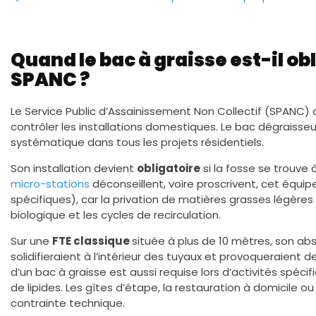
Quand le bac à graisse est-il obl
SPANC ?
Le Service Public d’Assainissement Non Collectif (SPANC)
contrôler les installations domestiques. Le bac dégraisse
systématique dans tous les projets résidentiels.
Son installation devient
obligatoire
si la fosse se trouve 
micro-stations
déconseillent, voire proscrivent, cet éq
spécifiques), car la privation de matières grasses légères
biologique et les cycles de recirculation.
Sur une
FTE classique
située à plus de 10 mètres, son abs
solidifieraient à l’intérieur des tuyaux et provoqueraient
d’un bac à graisse est aussi requise lors d’activités spéc
de lipides. Les gîtes d’étape, la restauration à domicile o
contrainte technique.