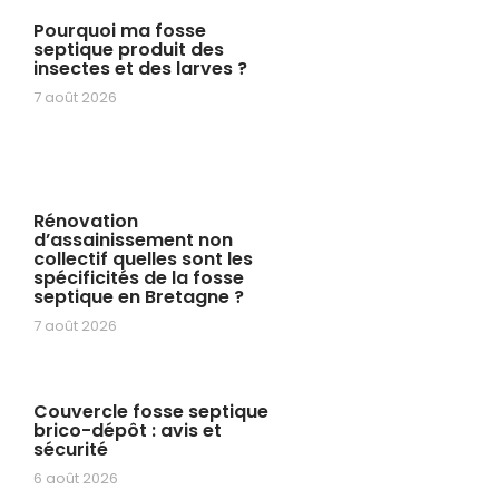
Pourquoi ma fosse
septique produit des
insectes et des larves ?
7 août 2026
Rénovation
d’assainissement non
collectif quelles sont les
spécificités de la fosse
septique en Bretagne ?
7 août 2026
Couvercle fosse septique
brico-dépôt : avis et
sécurité
6 août 2026