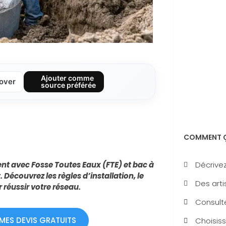
Ajouter comme
over
source préférée
COMMENT Ç
Décrivez
t avec Fosse Toutes Eaux (FTE) et bac à
Découvrez les règles d’installation, le
Des arti
réussir votre réseau.
Consulte
 MES DEVIS GRATUITS
Choisiss