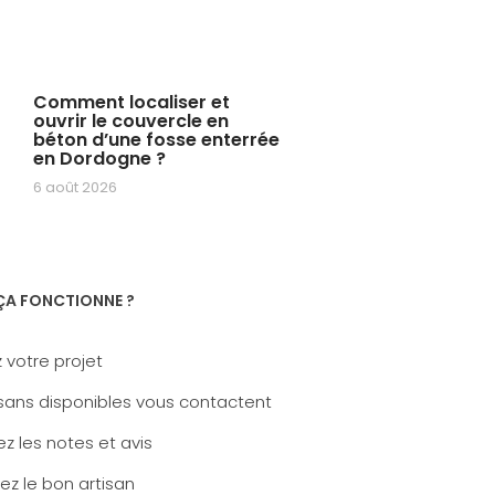
Comment localiser et
ouvrir le couvercle en
béton d’une fosse enterrée
en Dordogne ?
6 août 2026
A FONCTIONNE ?
 votre projet
sans disponibles vous contactent
z les notes et avis
ez le bon artisan