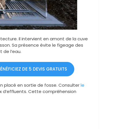
tecture. Il intervient en amont de la cuve
cuisson. Sa présence évite le figeage des
t de l’eau.
NÉFICIEZ DE 5 DEVIS GRATUITS
ion placé en sortie de fosse. Consulter
le
ux d’effluents. Cette compréhension