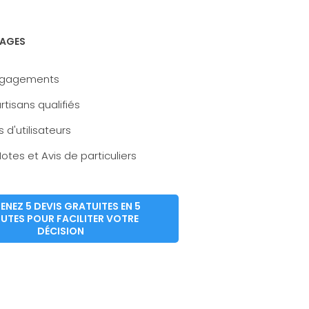
AGES
ngagements
rtisans qualifiés
s d'utilisateurs
otes et Avis de particuliers
ENEZ 5 DEVIS GRATUITES EN 5
UTES POUR FACILITER VOTRE
DÉCISION