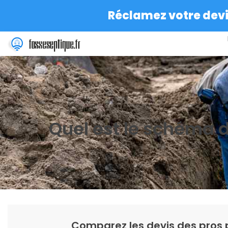
Réclamez votre devis
Quel est le schéma d
Comparez les devis des pros 