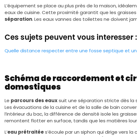
L’équipement se place au plus près de la maison, idéale
eaux de cuisine. Cette proximité garantit que les graisse
séparation
. Les eaux vannes des toilettes ne doivent jam
Ces sujets peuvent vous interesser :
Quelle distance respecter entre une fosse septique et un
Schéma de raccordement et cir
domestiques
Le
parcours des eaux
suit une séparation stricte dès la
Les évacuations de la cuisine et de la salle de bain conve
l’intérieur du bac, la différence de densité isole les grais
remontent flotter en surface, tandis que les matières lo
L’
eau prétraitée
s’écoule par un siphon qui dirige vers la c