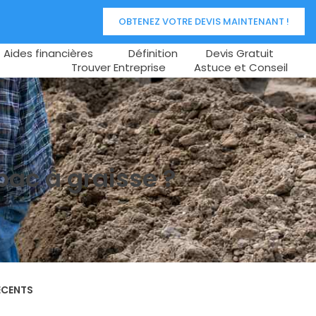
OBTENEZ VOTRE DEVIS MAINTENANT !
Aides financières
Définition
Devis Gratuit
Trouver Entreprise
Astuce et Conseil
bac à graisse ?
ÉCENTS