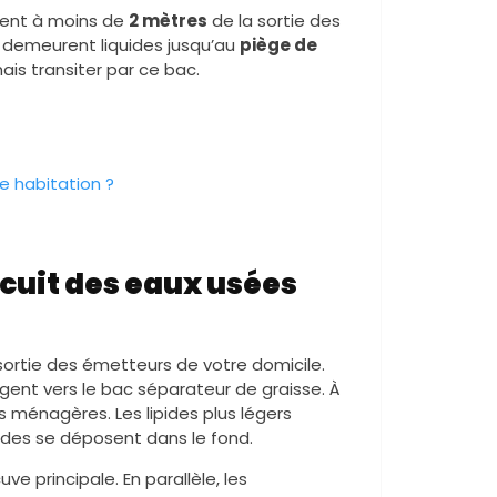
ment à moins de
2 mètres
de la sortie des
s demeurent liquides jusqu’au
piège de
ais transiter par ce bac.
e habitation ?
cuit des eaux usées
 sortie des émetteurs de votre domicile.
rgent vers le bac séparateur de graisse. À
ses ménagères. Les lipides plus légers
urdes se déposent dans le fond.
uve principale. En parallèle, les