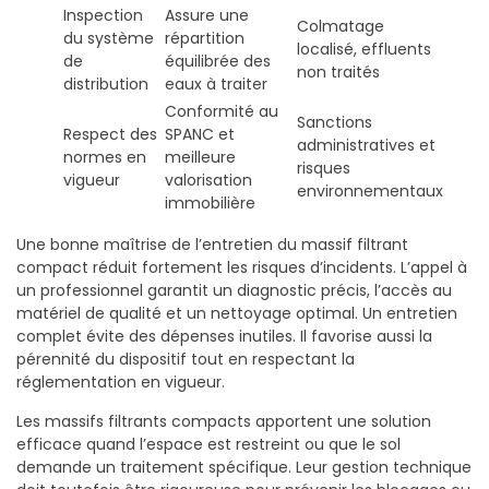
Inspection
Assure une
Colmatage
du système
répartition
localisé, effluents
de
équilibrée des
non traités
distribution
eaux à traiter
Conformité au
Sanctions
Respect des
SPANC et
administratives et
normes en
meilleure
risques
vigueur
valorisation
environnementaux
immobilière
Une bonne maîtrise de l’entretien du massif filtrant
compact réduit fortement les risques d’incidents. L’appel à
un professionnel garantit un diagnostic précis, l’accès au
matériel de qualité et un nettoyage optimal. Un entretien
complet évite des dépenses inutiles. Il favorise aussi la
pérennité du dispositif tout en respectant la
réglementation en vigueur.
Les massifs filtrants compacts apportent une solution
efficace quand l’espace est restreint ou que le sol
demande un traitement spécifique. Leur gestion technique