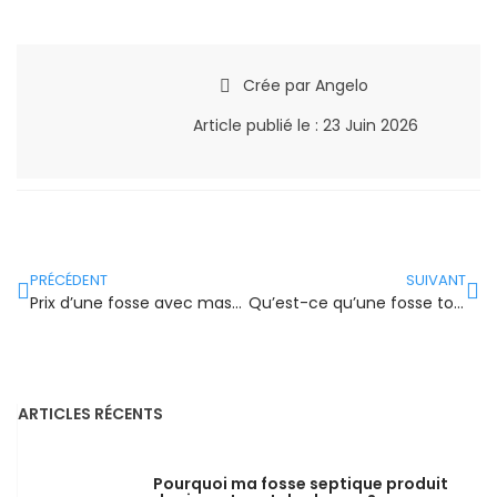
Crée par
Angelo
Article publié le :
23 Juin 2026
PRÉCÉDENT
SUIVANT
Prix d’une fosse avec massif filtrant compact en 2026
Qu’est-ce qu’une fosse toutes eaux ? Définition pro
ARTICLES RÉCENTS
Pourquoi ma fosse septique produit