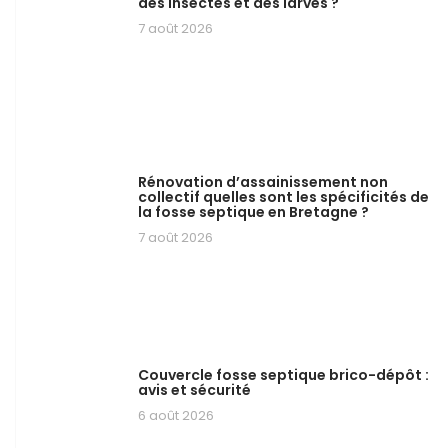
des insectes et des larves ?
7 août 2026
Rénovation d’assainissement non
collectif quelles sont les spécificités de
la fosse septique en Bretagne ?
7 août 2026
Couvercle fosse septique brico-dépôt :
avis et sécurité
6 août 2026