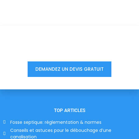
Vous êtes à un clic d'obtenir
votre devis, ne tardez pas !
DEMANDEZ UN DEVIS GRATUIT
TOP ARTICLES
Fosse septique: réglementation & normes
Conseils et astuces pour le débouchage d’une
canalisation