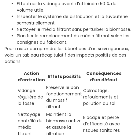
Effectuer la vidange avant d’atteindre 50 % du
volume utile.
Inspecter le système de distribution et la tuyauterie
semestriellement.
Nettoyer le média filtrant sans perturber la biomasse.
Planifier le remplacement du média filtrant selon les
consignes du fabricant.
Pour mieux comprendre les bénéfices d’un suivi rigoureux,
voici un tableau récapitulatif des impacts positifs de ces
actions :
Action
Conséquences
Effets positifs
d’entretien
d’un défaut
Préserve le bon
Vidange
Colmatage,
fonctionnement
régulière de
refoulements et
du massif
la fosse
pollution du sol
filtrant
Nettoyage
Maintient la
Blocage et perte
contrôlé du
biomasse active
d’efficacité avec
média
et assure la
risques sanitaires
filtrant
filtration