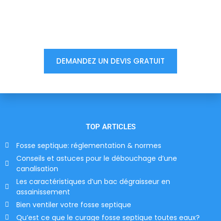
Vous êtes à un clic d'obtenir
votre devis, ne tardez pas !
DEMANDEZ UN DEVIS GRATUIT
TOP ARTICLES
Fosse septique: réglementation & normes
Conseils et astuces pour le débouchage d’une
canalisation
Les caractéristiques d’un bac dégraisseur en
assainissement
Bien ventiler votre fosse septique
Qu’est ce que le curage fosse septique toutes eaux?