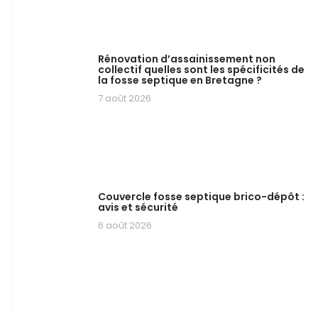
Rénovation d’assainissement non
collectif quelles sont les spécificités de
la fosse septique en Bretagne ?
7 août 2026
Couvercle fosse septique brico-dépôt :
avis et sécurité
6 août 2026