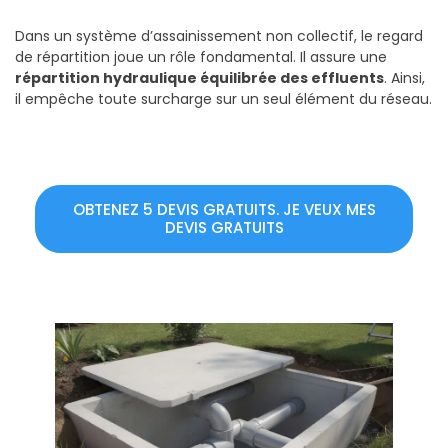
Dans un système d’assainissement non collectif, le regard
de répartition joue un rôle fondamental. Il assure une
répartition hydraulique équilibrée des effluents
. Ainsi,
il empêche toute surcharge sur un seul élément du réseau.
OBTENEZ 5 DEVIS GRATUITS. JE VEUX MES
DEVIS GRATUITS