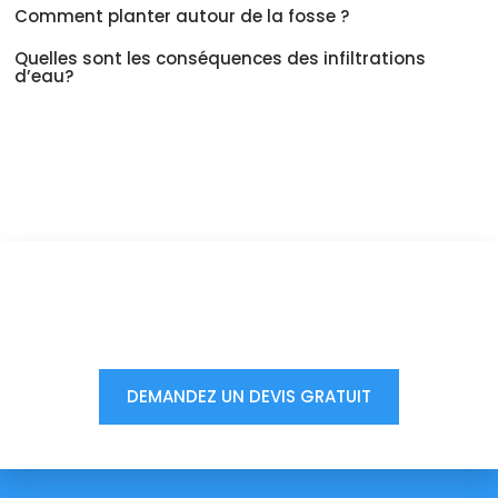
Comment planter autour de la fosse ?
Quelles sont les conséquences des infiltrations
d’eau?
Vous êtes à un clic d'obtenir
votre devis, ne tardez pas !
DEMANDEZ UN DEVIS GRATUIT