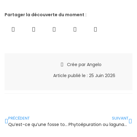
Partager la découverte du moment :
Crée par
Angelo
Article publié le :
25 Juin 2026
PRÉCÉDENT
SUIVANT
Qu’est-ce qu’une fosse toutes eaux ? Définition pro
Phytoépuration ou lagunage : quelle différence ?