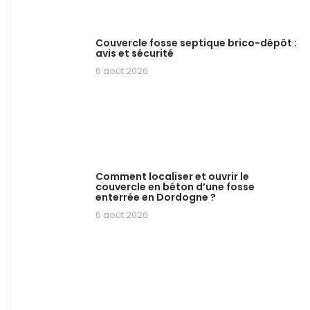
Couvercle fosse septique brico-dépôt :
avis et sécurité
6 août 2026
Comment localiser et ouvrir le
couvercle en béton d’une fosse
enterrée en Dordogne ?
6 août 2026