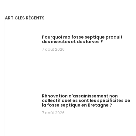
ARTICLES RÉCENTS
Pourquoi ma fosse septique produit
des insectes et des larves ?
7 août 2026
Rénovation d’assainissement non
collectif quelles sont les spécificités de
la fosse septique en Bretagne ?
7 août 2026