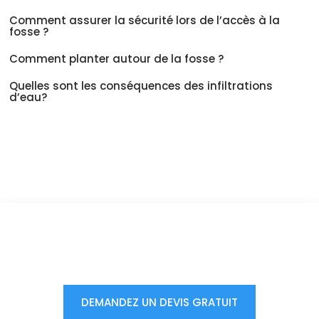
Comment assurer la sécurité lors de l’accès à la
fosse ?
Comment planter autour de la fosse ?
Quelles sont les conséquences des infiltrations
d’eau?
Vous êtes à un clic d'obtenir
votre devis, ne tardez pas !
DEMANDEZ UN DEVIS GRATUIT