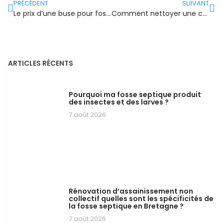
PRÉCÉDENT
SUIVANT
Le prix d’une buse pour fossé
Comment nettoyer une cuve à fioul correctement ?
ARTICLES RÉCENTS
Pourquoi ma fosse septique produit
des insectes et des larves ?
7 août 2026
Rénovation d’assainissement non
collectif quelles sont les spécificités de
la fosse septique en Bretagne ?
7 août 2026