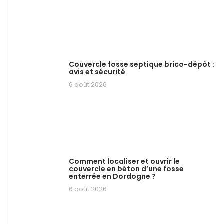
Couvercle fosse septique brico-dépôt :
avis et sécurité
6 août 2026
Comment localiser et ouvrir le
couvercle en béton d’une fosse
enterrée en Dordogne ?
6 août 2026