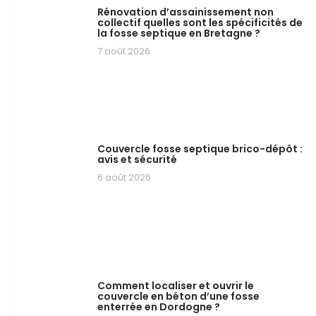
Rénovation d’assainissement non
collectif quelles sont les spécificités de
la fosse septique en Bretagne ?
7 août 2026
Couvercle fosse septique brico-dépôt :
avis et sécurité
6 août 2026
Comment localiser et ouvrir le
couvercle en béton d’une fosse
enterrée en Dordogne ?