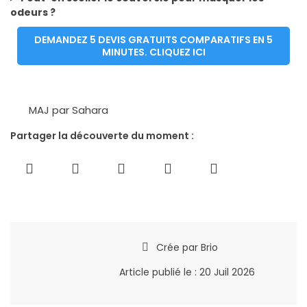
odeurs ?
DEMANDEZ 5 DEVIS GRATUITS COMPARATIFS EN 5
MINUTES. CLIQUEZ ICI
MAJ par Sahara
Partager la découverte du moment :
Crée par
Brio
Article publié le :
20 Juil 2026