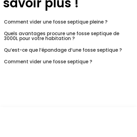
savoir plus !
Comment vider une fosse septique pleine ?
Quels avantages procure une fosse septique de
3000L pour votre habitation ?
Qu’est-ce que l’épandage d’une fosse septique ?
Comment vider une fosse septique ?
Vous êtes à un clic d'obtenir
votre devis, ne tardez pas !