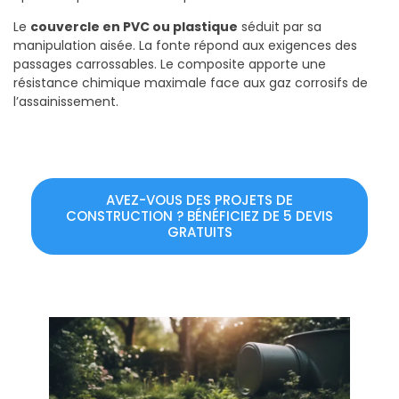
Le
couvercle en PVC ou plastique
séduit par sa
manipulation aisée. La fonte répond aux exigences des
passages carrossables. Le composite apporte une
résistance chimique maximale face aux gaz corrosifs de
l’assainissement.
AVEZ-VOUS DES PROJETS DE
CONSTRUCTION ? BÉNÉFICIEZ DE 5 DEVIS
GRATUITS