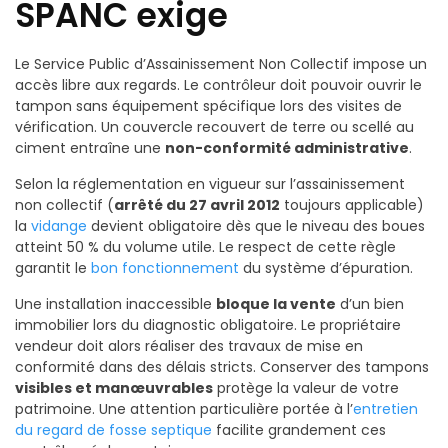
SPANC exige
Le Service Public d’Assainissement Non Collectif impose un
accès libre aux regards. Le contrôleur doit pouvoir ouvrir le
tampon sans équipement spécifique lors des visites de
vérification. Un couvercle recouvert de terre ou scellé au
ciment entraîne une
non-conformité administrative
.
Selon la réglementation en vigueur sur l’assainissement
non collectif (
arrêté du 27 avril 2012
toujours applicable)
la
vidange
devient obligatoire dès que le niveau des boues
atteint 50 % du volume utile. Le respect de cette règle
garantit le
bon fonctionnement
du système d’épuration.
Une installation inaccessible
bloque la vente
d’un bien
immobilier lors du diagnostic obligatoire. Le propriétaire
vendeur doit alors réaliser des travaux de mise en
conformité dans des délais stricts. Conserver des tampons
visibles et manœuvrables
protège la valeur de votre
patrimoine. Une attention particulière portée à l’
entretien
du regard de fosse septique
facilite grandement ces