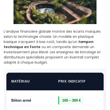
L’analyse financière globale montre des écarts marqués
selon la technologie choisie. Un modèle en plastique
basique s’acquiert à bas coût, tandis qu’un
tampon
technique en fonte
ou en composite demande un
investissement plus élevé. Les enseignes de bricolage et
distributeurs spécialisés proposent un éventail complet
adapté à chaque budget.
PO
MATÉRIAU
PRIX INDICATIF
M
Béton armé
100 – 300 €
3