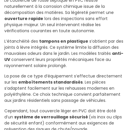
Le couvercle de fosse septique en PVC résiste
naturellement à la corrosion chimique issue de la
décomposition des matières. Sa légèreté permet une
ouverture rapide
lors des inspections sans effort
physique majeur. Un seul intervenant réalise les
vérifications courantes en toute autonomie.
L’étanchéité des
tampons en plastique
s’obtient par des
joints à lèvre intégrés. Ce système limite la diffusion des
mauvaises odeurs dans le jardin. Les modèles traités
anti-
UV
conservent leurs propriétés mécaniques face au
rayonnement solaire prolongé.
La pose de ce type d’équipement s’effectue directement
sur les
emboîtements standardisés
. Les pièces
s’adaptent facilement sur les rehausses modernes en
polyéthylène. Ce choix technique convient parfaitement
aux jardins résidentiels sans passage de véhicules.
Cependant, tout couvercle léger en PVC doit être doté
d’un
système de verrouillage sécurisé
(vis inox ou clips
de sécurité enfant) conformément aux exigences de
prévention des risques de chute/noyade.