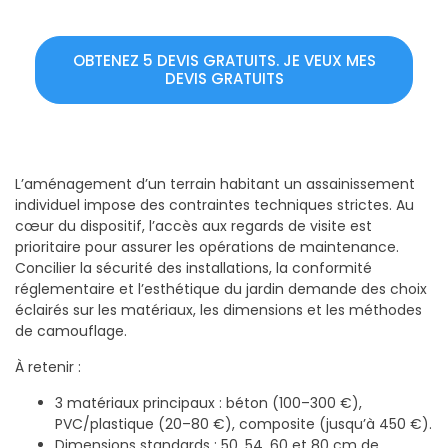
OBTENEZ 5 DEVIS GRATUITS. JE VEUX MES
DEVIS GRATUITS
L’aménagement d’un terrain habitant un assainissement
individuel impose des contraintes techniques strictes. Au
cœur du dispositif, l’accès aux regards de visite est
prioritaire pour assurer les opérations de maintenance.
Concilier la sécurité des installations, la conformité
réglementaire et l’esthétique du jardin demande des choix
éclairés sur les matériaux, les dimensions et les méthodes
de camouflage.
À retenir :
3 matériaux principaux : béton (100–300 €),
PVC/plastique (20–80 €), composite (jusqu’à 450 €).
Dimensions standards : 50, 54, 60 et 80 cm de