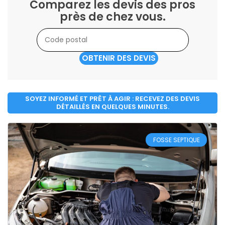
Comparez les devis des pros
près de chez vous.
OBTENIR DES DEVIS
SOYEZ INFORMÉ ET PRÊT À AGIR : RECEVEZ DES DEVIS
DÉTAILLÉS EN QUELQUES MINUTES.
FOSSE SEPTIQUE