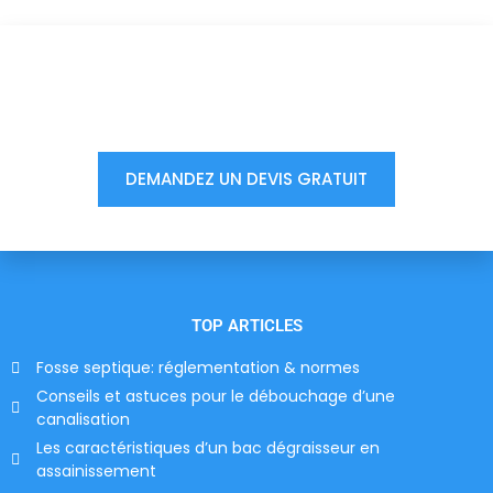
Vous êtes à un clic d'obtenir
votre devis, ne tardez pas !
DEMANDEZ UN DEVIS GRATUIT
TOP ARTICLES
Fosse septique: réglementation & normes
Conseils et astuces pour le débouchage d’une
canalisation
Les caractéristiques d’un bac dégraisseur en
assainissement