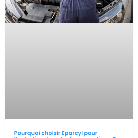
Pourquoi choisir Eparcyl pour