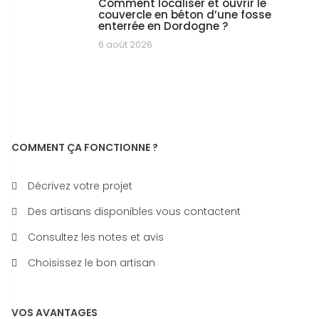
Comment localiser et ouvrir le
couvercle en béton d’une fosse
enterrée en Dordogne ?
6 août 2026
COMMENT ÇA FONCTIONNE ?
Décrivez votre projet
Des artisans disponibles vous contactent
Consultez les notes et avis
Choisissez le bon artisan
VOS AVANTAGES