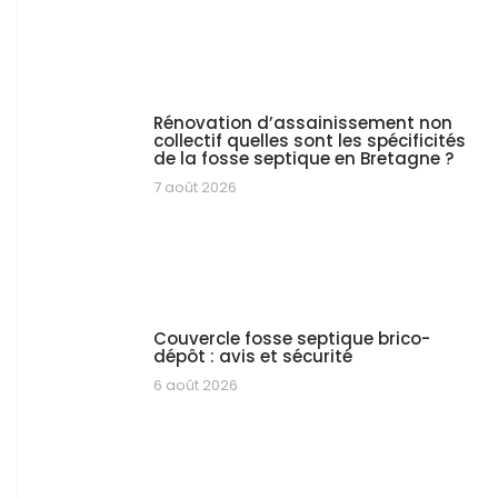
Rénovation d’assainissement non
collectif quelles sont les spécificités
de la fosse septique en Bretagne ?
7 août 2026
Couvercle fosse septique brico-
dépôt : avis et sécurité
6 août 2026