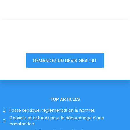
Vous êtes à un clic d'obtenir
votre devis, ne tardez pas !
DEMANDEZ UN DEVIS GRATUIT
TOP ARTICLES
Fosse septique: réglementation & normes
Conseils et astuces pour le débouchage d’une
canalisation