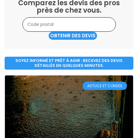
Comparez les devis des pros
près de chez vous.
OBTENIR DES DEVIS
SOYEZ INFORMÉ ET PRÊT À AGIR : RECEVEZ DES DEVIS
DÉTAILLÉS EN QUELQUES MINUTES.
ASTUCE ET CONSEIL