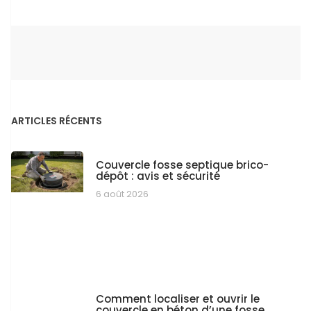
ARTICLES RÉCENTS
Couvercle fosse septique brico-
dépôt : avis et sécurité
6 août 2026
Comment localiser et ouvrir le
couvercle en béton d’une fosse