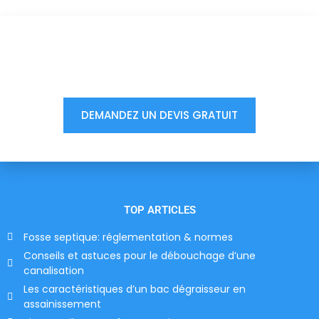
Vous êtes à un clic d'obtenir
votre devis, ne tardez pas !
DEMANDEZ UN DEVIS GRATUIT
TOP ARTICLES
Fosse septique: réglementation & normes
Conseils et astuces pour le débouchage d’une
canalisation
Les caractéristiques d’un bac dégraisseur en
assainissement