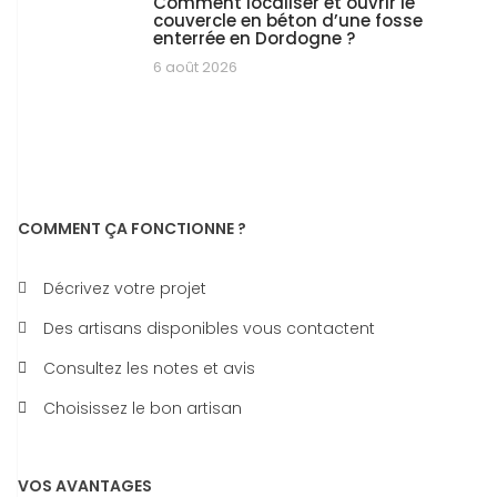
Comment localiser et ouvrir le
couvercle en béton d’une fosse
enterrée en Dordogne ?
6 août 2026
COMMENT ÇA FONCTIONNE ?
Décrivez votre projet
Des artisans disponibles vous contactent
Consultez les notes et avis
Choisissez le bon artisan
VOS AVANTAGES