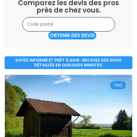
Comparez les devis des pros
près de chez vous.
OBTENIR DES DEVIS
SOYEZ INFORMÉ ET PRÊT À AGIR : RECEVEZ DES DEVIS
DÉTAILLÉS EN QUELQUES MINUTES.
FAQ