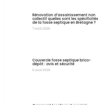
Rénovation d’assainissement non
collectif quelles sont les spécificités
de la fosse septique en Bretagne ?
7 août 2026
Couvercle fosse septique brico-
dépôt : avis et sécurité
6 août 2026