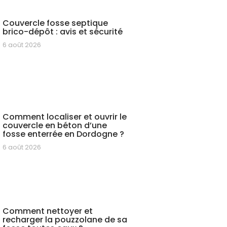
Couvercle fosse septique
brico-dépôt : avis et sécurité
6 août 2026
Comment localiser et ouvrir le
couvercle en béton d’une
fosse enterrée en Dordogne ?
6 août 2026
Comment nettoyer et
recharger la pouzzolane de sa