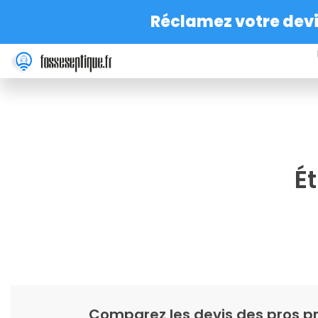
Réclamez votre devis
Ét
Comparez les devis des pros pr