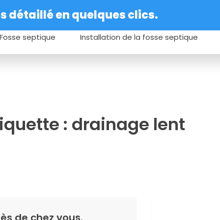
 détaillé en quelques clics.
Fosse septique
Installation de la fosse septique
iquette : drainage lent
ès de chez vous.