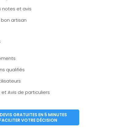
 notes et avis
 bon artisan
S
ements
ns qualifiés
tilisateurs
et Avis de particuliers
DEVIS GRATUITES EN 5 MINUTES
FACILITER VOTRE DÉCISION