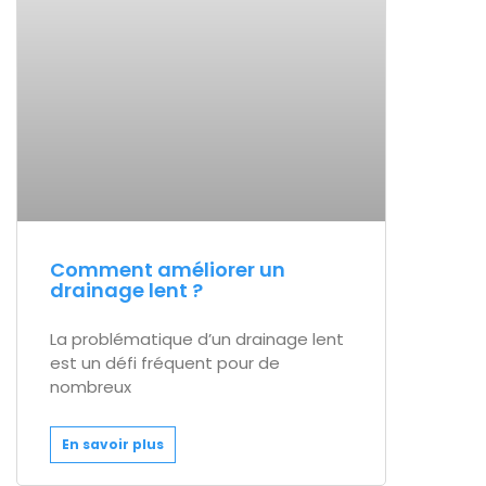
Comment améliorer un
drainage lent ?
La problématique d’un drainage lent
est un défi fréquent pour de
nombreux
En savoir plus