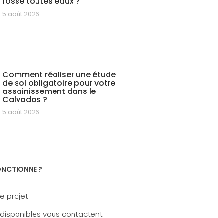
fosse toutes eaux ?
5 août 2026
Comment réaliser une étude
de sol obligatoire pour votre
assainissement dans le
Calvados ?
5 août 2026
NCTIONNE ?
e projet
 disponibles vous contactent