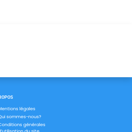
rdez pas !
ROPOS
Mentions légales
Qui sommes-nous?
Conditions générales
d’utilisation du site