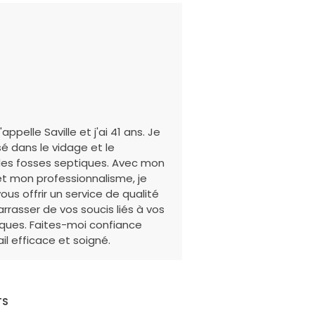
appelle Saville et j'ai 41 ans. Je
sé dans le vidage et le
es fosses septiques. Avec mon
t mon professionnalisme, je
vous offrir un service de qualité
rrasser de vos soucis liés à vos
ques. Faites-moi confiance
il efficace et soigné.
TS