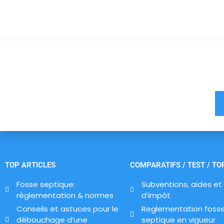
Vous êtes à un clic d
TOP ARTICLES
COMPARATIFS / TEST / TO
Fosse septique:
Subventions, aides et 
réglementation & normes
d’impôt
Conseils et astuces pour le
Reglementation foss
débouchage d’une
septique en vigueur