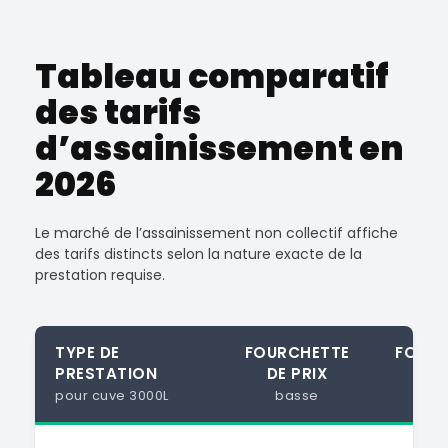
Tableau comparatif
des tarifs
d’assainissement en
2026
Le marché de l’assainissement non collectif affiche
des tarifs distincts selon la nature exacte de la
prestation requise.
TYPE DE
FOURCHETTE
FOURC
PRESTATION
DE PRIX
DE 
pour cuve 3000L
basse
ha