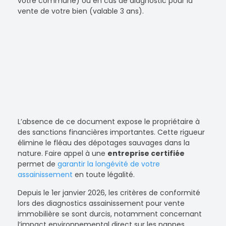
votre commune) ou en cas de diagnostic pour la
vente de votre bien (valable 3 ans).
L’absence de ce document expose le propriétaire à
des sanctions financières importantes. Cette rigueur
élimine le fléau des dépotages sauvages dans la
nature. Faire appel à une
entreprise certifiée
permet de
garantir la longévité de votre
assainissement
en toute légalité.
Depuis le 1er janvier 2026, les critères de conformité
lors des diagnostics assainissement pour vente
immobilière se sont durcis, notamment concernant
l’impact environnemental direct sur les nappes