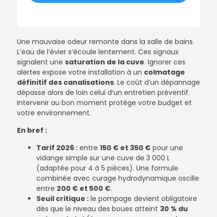
Une mauvaise odeur remonte dans la salle de bains.
L’eau de l’évier s’écoule lentement. Ces signaux
signalent une
saturation de la cuve
. Ignorer ces
alertes expose votre installation à un
colmatage
définitif des canalisations
. Le coût d’un dépannage
dépasse alors de loin celui d’un entretien préventif.
Intervenir au bon moment protège votre budget et
votre environnement.
En bref :
Tarif 2026 :
entre
150 € et 350 €
pour une
vidange simple sur une cuve de 3 000 L
(adaptée pour 4 à 5 pièces). Une formule
combinée avec curage hydrodynamique oscille
entre
200 € et 500 €
.
Seuil critique :
le pompage devient obligatoire
dès que le niveau des boues atteint
30 % du