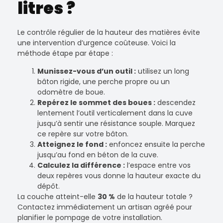
litres ?
Le contrôle régulier de la hauteur des matières évite
une intervention d’urgence coûteuse. Voici la
méthode étape par étape :
Munissez-vous d’un outil :
utilisez un long
bâton rigide, une perche propre ou un
odomètre de boue.
Repérez le sommet des boues :
descendez
lentement l’outil verticalement dans la cuve
jusqu’à sentir une résistance souple. Marquez
ce repère sur votre bâton.
Atteignez le fond :
enfoncez ensuite la perche
jusqu’au fond en béton de la cuve.
Calculez la différence :
l’espace entre vos
deux repères vous donne la hauteur exacte du
dépôt.
La couche atteint-elle
30 %
de la hauteur totale ?
Contactez immédiatement un artisan agréé pour
planifier le pompage de votre installation.