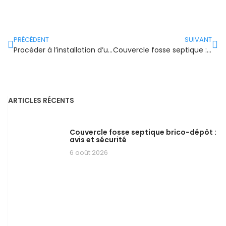
PRÉCÉDENT
SUIVANT
Procéder à l’installation d’une fosse toutes eaux
Couvercle fosse septique : rôle et importance
ARTICLES RÉCENTS
Couvercle fosse septique brico-dépôt :
avis et sécurité
6 août 2026