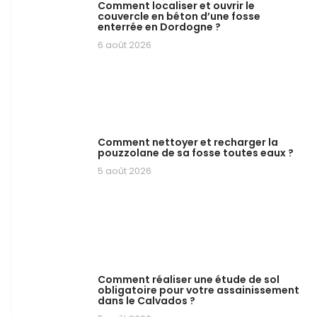
Comment localiser et ouvrir le
couvercle en béton d’une fosse
enterrée en Dordogne ?
6 août 2026
Comment nettoyer et recharger la
pouzzolane de sa fosse toutes eaux ?
5 août 2026
Comment réaliser une étude de sol
obligatoire pour votre assainissement
dans le Calvados ?