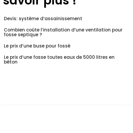
savoir plus !
Devis: système d’assainissement
Combien coûte l’installation d’une ventilation pour
fosse septique ?
Le prix d’une buse pour fossé
Le prix d’une fosse toutes eaux de 5000 litres en
béton
Vous êtes à un clic d'obtenir
votre devis, ne tardez pas !