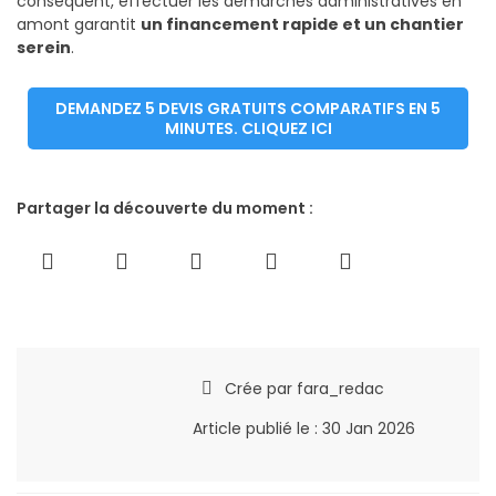
conséquent, effectuer les démarches administratives en
amont garantit
un financement rapide et un chantier
serein
.
DEMANDEZ 5 DEVIS GRATUITS COMPARATIFS EN 5
MINUTES. CLIQUEZ ICI
Partager la découverte du moment :
Crée par
fara_redac
Article publié le :
30 Jan 2026