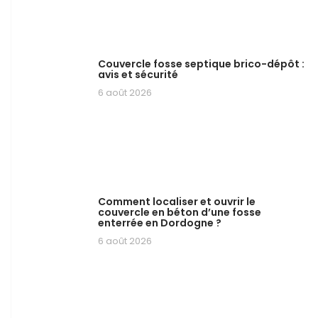
Couvercle fosse septique brico-dépôt :
avis et sécurité
6 août 2026
Comment localiser et ouvrir le
couvercle en béton d’une fosse
enterrée en Dordogne ?
6 août 2026