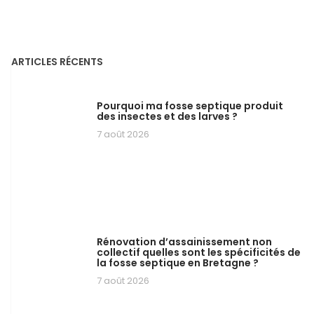
ARTICLES RÉCENTS
Pourquoi ma fosse septique produit
des insectes et des larves ?
7 août 2026
Rénovation d’assainissement non
collectif quelles sont les spécificités de
la fosse septique en Bretagne ?
7 août 2026