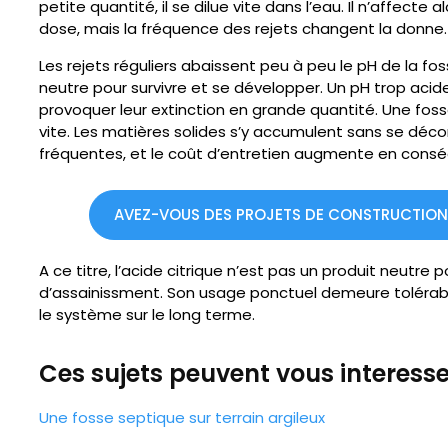
petite quantité, il se dilue vite dans l’eau. Il n’affecte 
dose, mais la fréquence des rejets changent la donne.
Les rejets réguliers abaissent peu à peu le pH de la fos
neutre pour survivre et se développer. Un pH trop acide 
provoquer leur extinction en grande quantité. Une fos
vite. Les matières solides s’y accumulent sans se déc
fréquentes, et le coût d’entretien augmente en cons
AVEZ-VOUS DES PROJETS DE CONSTRUCTION ?
A ce titre, l’acide citrique n’est pas un produit neutre
d’assainissment. Son usage ponctuel demeure tolérable
le système sur le long terme.
Ces sujets peuvent vous interesser
Une fosse septique sur terrain argileux