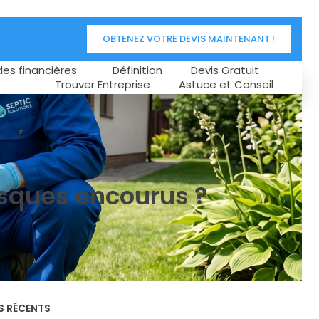
OBTENEZ VOTRE DEVIS MAINTENANT !
des financières
Définition
Devis Gratuit
Trouver Entreprise
Astuce et Conseil
risques encourus ?
S RÉCENTS