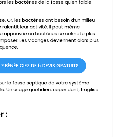
alors les bactéries de la fosse qu’en faible
se. Or, les bactéries ont besoin d’un milieu
ralentit leur activité. Il peut même
se appauvrie en bactéries se colmate plus
omposer. Les vidanges deviennent alors plus
équence.
 BÉNÉFICIEZ DE 5 DEVIS GRATUITS
 pour la fosse septique de votre système
. Un usage quotidien, cependant, fragilise
 :