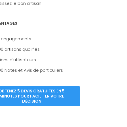
issez le bon artisan
ANTAGES
 engagements
0 artisans qualifiés
lions d'utilisateurs
0 Notes et Avis de particuliers
OBTENEZ 5 DEVIS GRATUITES EN 5
MINUTES POUR FACILITER VOTRE
DÉCISION