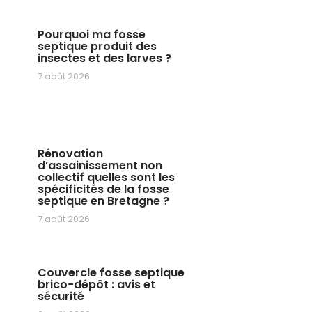
Pourquoi ma fosse
septique produit des
insectes et des larves ?
7 août 2026
Rénovation
d’assainissement non
collectif quelles sont les
spécificités de la fosse
septique en Bretagne ?
7 août 2026
Couvercle fosse septique
brico-dépôt : avis et
sécurité