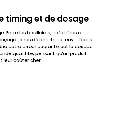
de timing et de dosage
. Entre les bouilloires, cafetières et
rinçage après détartatrage envoi l’acide
. Une autre erreur courante est le dosage.
grande quantité, pensant qu’un produit
t leur coûter cher.