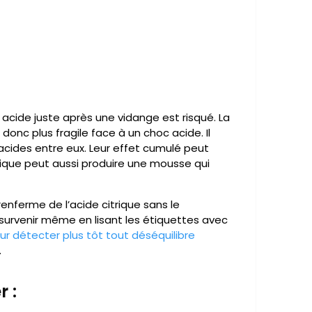
t acide juste après une vidange est risqué. La
onc plus fragile face à un choc acide. Il
acides entre eux. Leur effet cumulé peut
imique peut aussi produire une mousse qui
enferme de l’acide citrique sans le
survenir même en lisant les étiquettes avec
our détecter plus tôt tout déséquilibre
.
 :