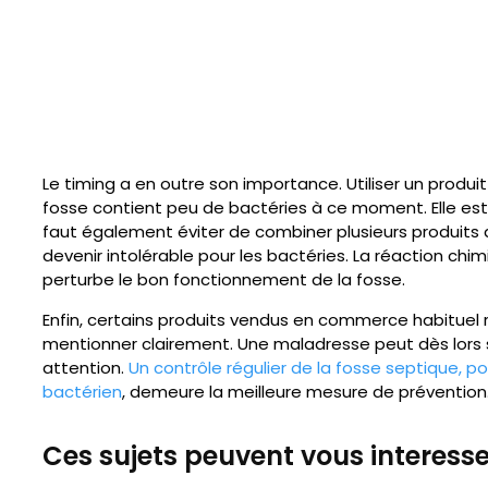
Le timing a en outre son importance. Utiliser un produi
fosse contient peu de bactéries à ce moment. Elle est d
faut également éviter de combiner plusieurs produits 
devenir intolérable pour les bactéries. La réaction ch
perturbe le bon fonctionnement de la fosse.
Enfin, certains produits vendus en commerce habituel r
mentionner clairement. Une maladresse peut dès lors 
attention.
Un contrôle régulier de la fosse septique, p
bactérien
, demeure la meilleure mesure de prévention
Ces sujets peuvent vous interesser