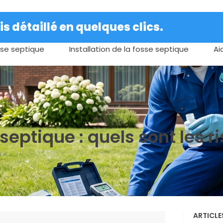
s détaillé en quelques clics.
se septique
Installation de la fosse septique
Ai
 septique : quels sont les 
ARTICLE