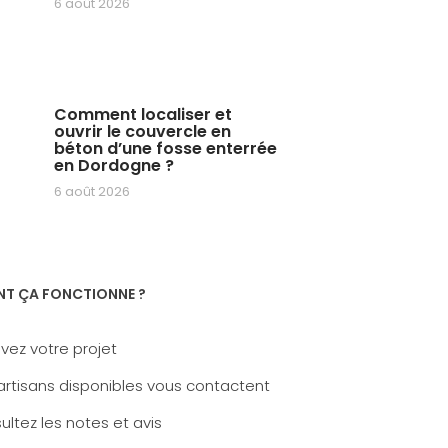
6 août 2026
Comment localiser et
ouvrir le couvercle en
béton d’une fosse enterrée
en Dordogne ?
6 août 2026
T ÇA FONCTIONNE ?
vez votre projet
artisans disponibles vous contactent
ltez les notes et avis