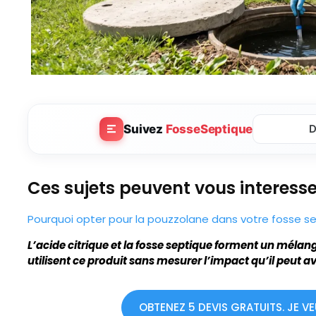
Suivez
FosseSeptique
D
Ces sujets peuvent vous interesser
Pourquoi opter pour la pouzzolane dans votre fosse s
L’acide citrique et la fosse septique forment un méla
utilisent ce produit sans mesurer l’impact qu’il peut a
OBTENEZ 5 DEVIS GRATUITS. JE V