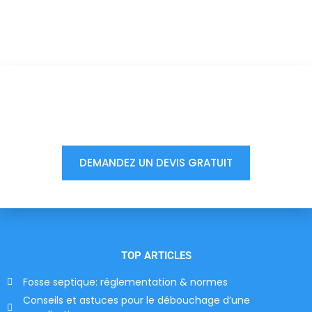
Vous êtes à un clic d'obtenir
votre devis, ne tardez pas !
DEMANDEZ UN DEVIS GRATUIT
TOP ARTICLES
Fosse septique: réglementation & normes
Conseils et astuces pour le débouchage d’une