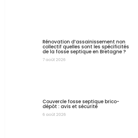
Rénovation d’assainissement non
collectif quelles sont les spécificités
de la fosse septique en Bretagne ?
7 août 2026
Couvercle fosse septique brico-
dépôt : avis et sécurité
6 août 2026