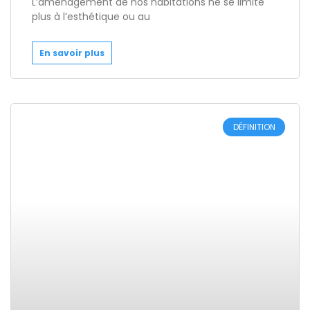
L’aménagement de nos habitations ne se limite
plus à l’esthétique ou au
En savoir plus
DÉFINITION