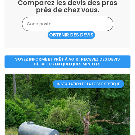
Comparez les devis des pros
près de chez vous.
OBTENIR DES DEVIS
SOYEZ INFORMÉ ET PRÊT À AGIR : RECEVEZ DES DEVIS
DÉTAILLÉS EN QUELQUES MINUTES.
INSTALLATION DE LA FOSSE SEPTIQUE