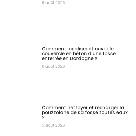
6 août 2026
Comment localiser et ouvrir le
couvercle en béton d’une fosse
enterrée en Dordogne ?
6 août 2026
Comment nettoyer et recharger la
pouzzolane de sa fosse toutes eaux
?
5 août 2026