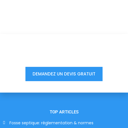
Vous êtes à un clic d'obtenir
votre devis, ne tardez pas !
DEMANDEZ UN DEVIS GRATUIT
TOP ARTICLES
Fosse septique: réglementation & normes