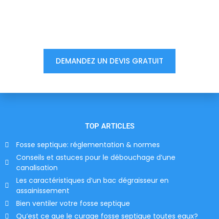
Vous êtes à un clic d'obtenir
votre devis, ne tardez pas !
DEMANDEZ UN DEVIS GRATUIT
TOP ARTICLES
Fosse septique: réglementation & normes
Conseils et astuces pour le débouchage d’une
canalisation
Les caractéristiques d’un bac dégraisseur en
assainissement
Bien ventiler votre fosse septique
Qu’est ce que le curage fosse septique toutes eaux?