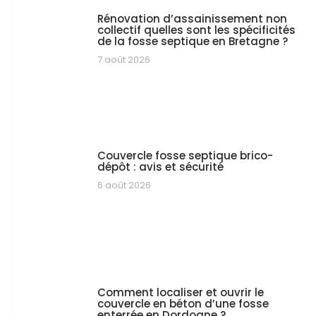
Rénovation d’assainissement non
collectif quelles sont les spécificités
de la fosse septique en Bretagne ?
7 août 2026
Couvercle fosse septique brico-
dépôt : avis et sécurité
6 août 2026
Comment localiser et ouvrir le
couvercle en béton d’une fosse
enterrée en Dordogne ?