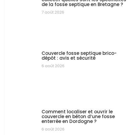
de la fosse septique en Bretagne ?
7 août 2026
Couvercle fosse septique brico-
dépôt : avis et sécurité
6 août 2026
Comment localiser et ouvrir le
couvercle en béton d’une fosse
enterrée en Dordogne ?
6 août 2026