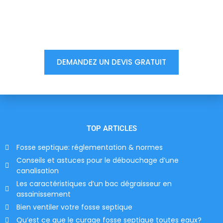
Vous êtes à un clic d'obtenir
votre devis, ne tardez pas !
DEMANDEZ UN DEVIS GRATUIT
TOP ARTICLES
Fosse septique: réglementation & normes
Conseils et astuces pour le débouchage d’une
canalisation
Les caractéristiques d’un bac dégraisseur en
assainissement
Bien ventiler votre fosse septique
Qu’est ce que le curage fosse septique toutes eaux?