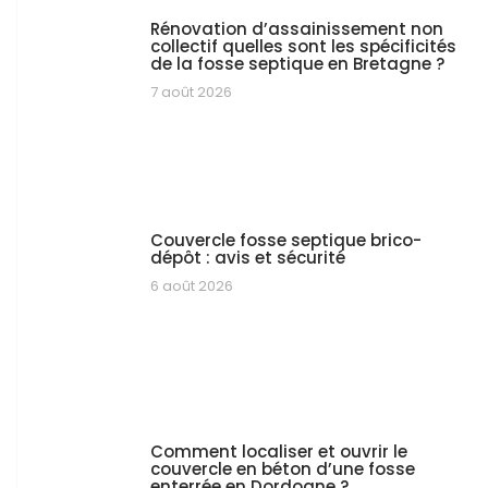
Rénovation d’assainissement non
collectif quelles sont les spécificités
de la fosse septique en Bretagne ?
7 août 2026
Couvercle fosse septique brico-
dépôt : avis et sécurité
6 août 2026
Comment localiser et ouvrir le
couvercle en béton d’une fosse
enterrée en Dordogne ?